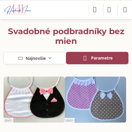
Svadobné podbradníky bez
mien
Parametre
Najnovšie