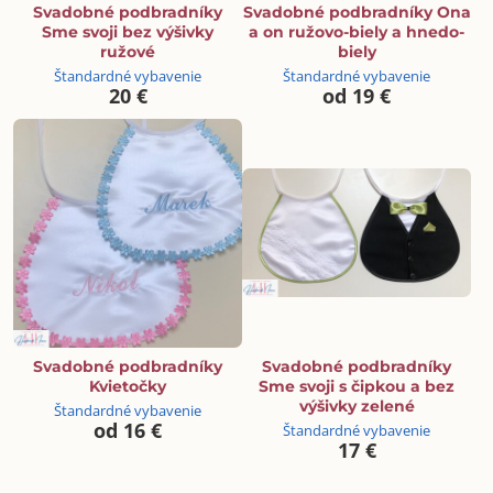
Svadobné podbradníky
Svadobné podbradníky Ona
Sme svoji bez výšivky
a on ružovo-biely a hnedo-
ružové
biely
Štandardné vybavenie
Štandardné vybavenie
20 €
od 19 €
Svadobné podbradníky
Svadobné podbradníky
Kvietočky
Sme svoji s čipkou a bez
výšivky zelené
Štandardné vybavenie
od 16 €
Štandardné vybavenie
17 €