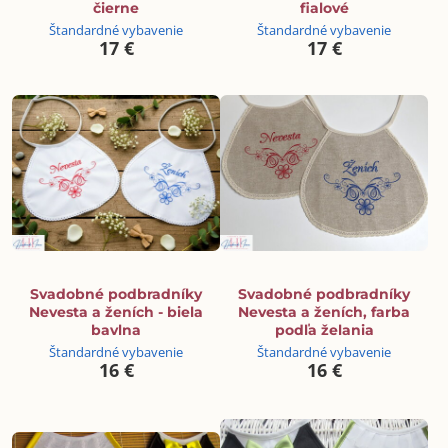
čierne
fialové
Štandardné vybavenie
Štandardné vybavenie
17 €
17 €
Svadobné podbradníky
Svadobné podbradníky
Nevesta a ženích - biela
Nevesta a ženích, farba
bavlna
podľa želania
Štandardné vybavenie
Štandardné vybavenie
16 €
16 €