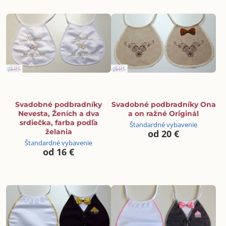
Svadobné podbradníky
Svadobné podbradníky Ona
Nevesta, Ženích a dva
a on ražné Originál
srdiečka, farba podľa
Štandardné vybavenie
želania
od 20 €
Štandardné vybavenie
od 16 €