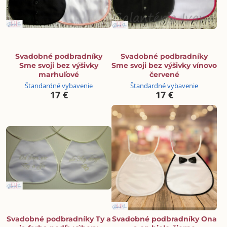
Svadobné podbradníky
Svadobné podbradníky
Sme svoji bez výšivky
Sme svoji bez výšivky vínovo
marhuľové
červené
Štandardné vybavenie
Štandardné vybavenie
17 €
17 €
Svadobné podbradníky Ty a
Svadobné podbradníky Ona