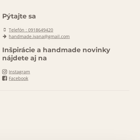
Pýtajte sa
Telefón : 0918649420
handmade.ivana@gmail.com
Inšpirácie a handmade novinky
nájdete aj na
Instagram
Facebook