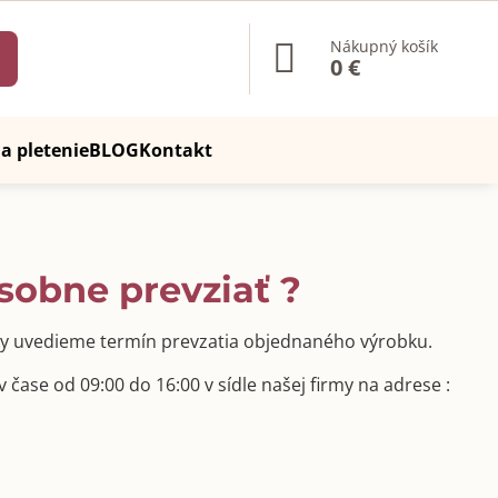
Nákupný košík
0 €
a pletenie
BLOG
Kontakt
sobne prevziať ?
ávky uvedieme termín prevzatia objednaného výrobku.
čase od 09:00 do 16:00 v sídle našej firmy na adrese :