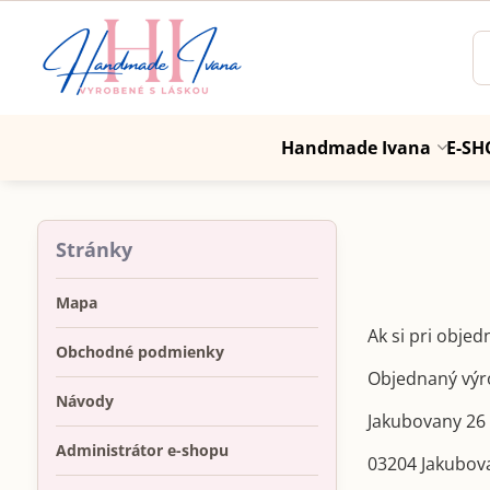
Handmade Ivana
E-SH
Stránky
Mapa
Ak si pri obje
Obchodné podmienky
Objednaný výro
Návody
Jakubovany 26
Administrátor e-shopu
03204 Jakubo