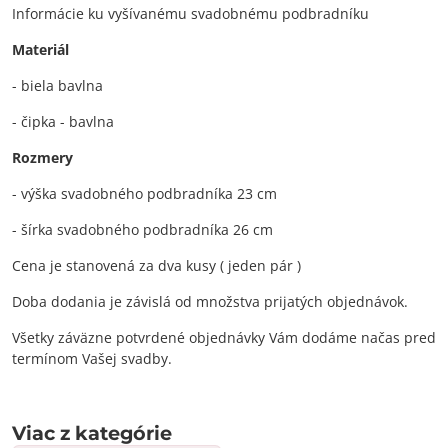
Informácie ku vyšívanému svadobnému podbradníku
Materiál
- biela bavlna
- čipka - bavlna
Rozmery
- výška svadobného podbradníka 23 cm
- šírka svadobného podbradníka 26 cm
Cena je stanovená za dva kusy ( jeden pár )
Doba dodania je závislá od množstva prijatých objednávok.
Všetky záväzne potvrdené objednávky Vám dodáme načas pred
termínom Vašej svadby.
Viac z kategórie