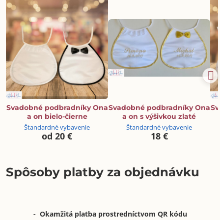
Svadobné podbradníky Ona
Svadobné podbradníky Ona
Sv
a on bielo-čierne
a on s výšivkou zlaté
Štandardné vybavenie
Štandardné vybavenie
od 20 €
18 €
Spôsoby platby za objednávku
- Okamžitá platba prostredníctvom QR kódu