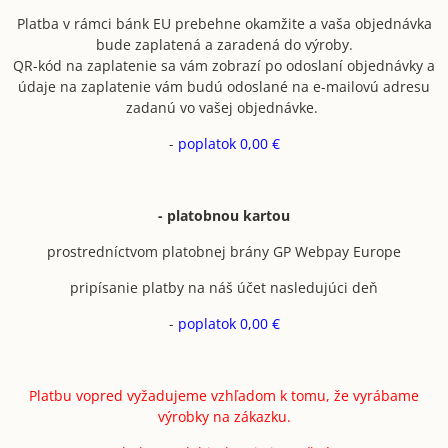
Platba v rámci bánk EU prebehne okamžite a vaša objednávka
bude zaplatená a zaradená do výroby.
QR-kód na zaplatenie sa vám zobrazí po odoslaní objednávky a
údaje na zaplatenie vám budú odoslané na e-mailovú adresu
zadanú vo vašej objednávke.
-
poplatok 0,00 €
- platobnou kartou
prostredníctvom platobnej brány GP Webpay Europe
pripísanie platby na náš účet nasledujúci deň
-
poplatok 0,00 €
Platbu vopred vyžadujeme vzhľadom k tomu, že vyrábame
výrobky na zákazku.