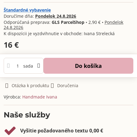
Štandardné vybavenie
Doručíme dňa:
Pondelok
24.8.2026
GLS ParcelShop
•
2,90 €
•
Pondelok
24.8.2026
Ivana Strelecká
16 €
Do košíka
sada
Otázka k produktu
Doručenia
Výrobca:
Handmade Ivana
Naše služby
Vyšitie požadovaného textu 0,00 €