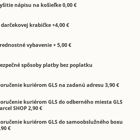
yšitie nápisu na košieľke 0,00 €
 darčekovej krabičke +4,00 €
rednostné vybavenie + 5,00 €
ezpečné spôsoby platby bez poplatku
oručenie kuriérom GLS na zadanú adresu 3,90 €
oručenie kuriérom GLS do odberného miesta GLS
arcel SHOP 2,90 €
oručenie kuriérom GLS do samoobslužného boxu
,90 €