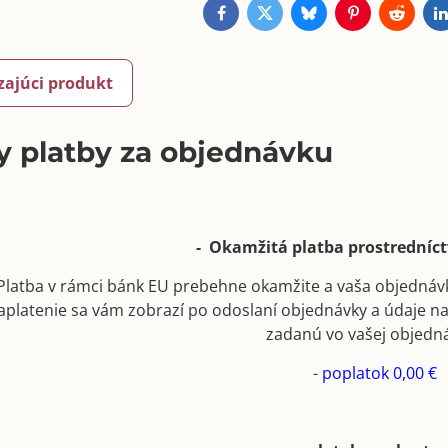
Facebook
Twitter
Bluesky
Pinterest
Reddit
L
zajúci produkt
 platby za objednávku
- Okamžitá platba prostrední
Platba v rámci bánk EU prebehne okamžite a vaša objednáv
aplatenie sa vám zobrazí po odoslaní objednávky a údaje n
zadanú vo vašej objedn
-
poplatok 0,00 €