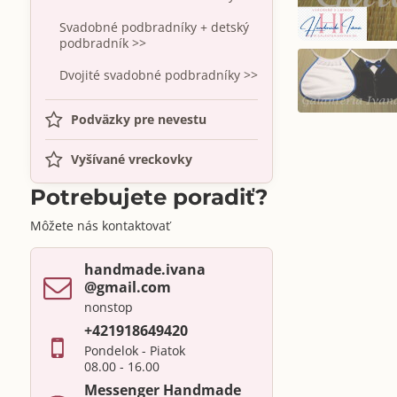
Svadobné podbradníky + detský
podbradník >>
Dvojité svadobné podbradníky >>
Podväzky pre nevestu
Vyšívané vreckovky
Potrebujete poradiť?
Môžete nás kontaktovať
handmade​.ivana ​
@gmail​.com
nonstop
+421918649420
Pondelok - Piatok
08.00 - 16.00
Messenger Handmade