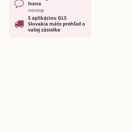
Ivana
nonstop
S aplikáciou GLS
Slovakia máte prehľad o
vašej zásielke