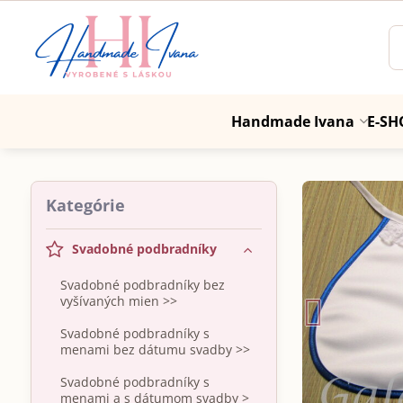
Handmade Ivana
E-SH
Kategórie
Svadobné podbradníky
Svadobné podbradníky bez
vyšívaných mien >>
Svadobné podbradníky s
menami bez dátumu svadby >>
Svadobné podbradníky s
menami a s dátumom svadby >