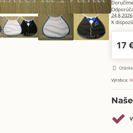
Doručíme
24.8.2026
17 
Otázka
Výrobca:
H
Naše
V