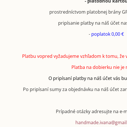
- platobnou karto
prostredníctvom platobnej brány 
pripísanie platby na náš účet na
-
poplatok 0,00 €
Platbu vopred vyžadujeme vzhľadom k tomu, že 
Platba na dobierku nie je
O pripísaní platby na náš účet vás 
Po pripísaní sumy za objednávku na náš účet za
Prípadné otázky adresujte na e-
handmade.ivana@gmail