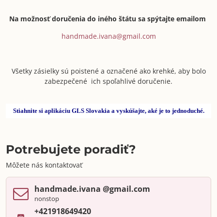
Na možnosť doručenia do iného štátu sa spýtajte emailom
handmade.ivana@gmail.com
Všetky zásielky sú poistené a označené ako krehké, aby bolo
zabezpečené ich spoľahlivé doručenie.
Stiahnite si aplikáciu GLS Slovakia a vyskúšajte, aké je to jednoduché.
Potrebujete poradiť?
Môžete nás kontaktovať
handmade​.ivana ​@gmail​.com
nonstop
+421918649420