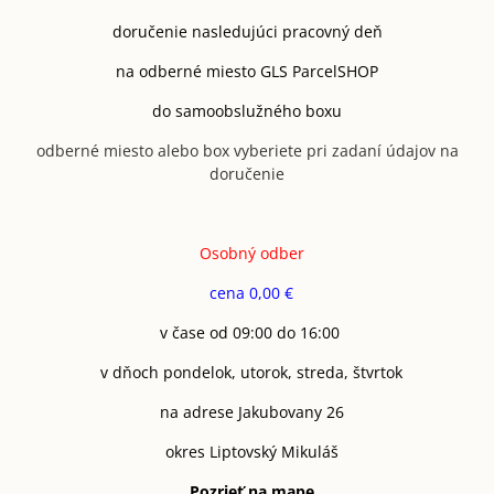
doručenie nasledujúci pracovný deň
na odberné miesto GLS ParcelSHOP
do samoobslužného boxu
odberné miesto alebo box vyberiete pri zadaní údajov na
doručenie
Osobný odber
cena 0,00 €
v čase od 09:00 do 16:00
v dňoch pondelok, utorok, streda, štvrtok
na adrese Jakubovany 26
okres Liptovský Mikuláš
Pozrieť na mape