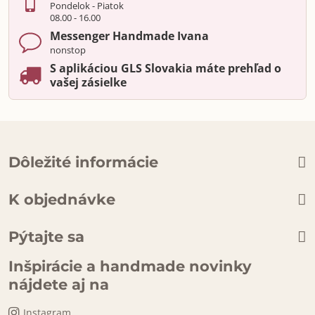
Pondelok - Piatok
08.00 - 16.00
Messenger Handmade Ivana
nonstop
S aplikáciou GLS Slovakia máte prehľad o
vašej zásielke
Dôležité informácie
K objednávke
Pýtajte sa
Inšpirácie a handmade novinky
nájdete aj na
Instagram