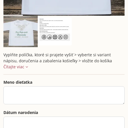
Vyplňte políčka, ktoré si prajete vyšiť > vyberte si variant
nápisu, doručenia a zabalenia košieľky > vložte do košíka
Čítajte viac
Meno dieťatka
Dátum narodenia