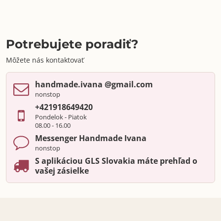
Potrebujete poradiť?
Môžete nás kontaktovať
handmade​.ivana ​@gmail​.com
nonstop
+421918649420
Pondelok - Piatok
08.00 - 16.00
Messenger Handmade Ivana
nonstop
S aplikáciou GLS Slovakia máte prehľad o
vašej zásielke