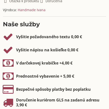
Otázka k produktu
Doručenia
Výrobca:
Handmade Ivana
Naše služby
Vyšitie požadovaného textu 0,00 €
Vyšitie nápisu na košieľke 0,00 €
V darčekovej krabičke +4,00 €
Prednostné vybavenie + 5,00 €
Bezpečné spôsoby platby bez poplatku
Doručenie kuriérom GLS na zadanú adresu
3,90 €