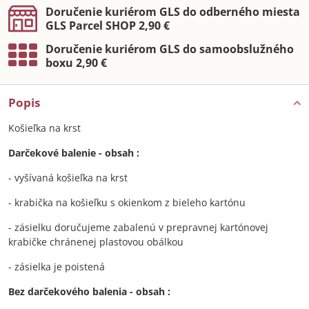
Doručenie kuriérom GLS do odberného miesta
GLS Parcel SHOP 2,90 €
Doručenie kuriérom GLS do samoobslužného
boxu 2,90 €
Popis
Košieľka na krst
Darčekové balenie - obsah :
- vyšívaná košieľka na krst
- krabička na košieľku s okienkom z bieleho kartónu
- zásielku doručujeme zabalenú v prepravnej kartónovej
krabičke chránenej plastovou obálkou
- zásielka je poistená
Bez darčekového balenia - obsah :