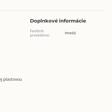
Doplnkové informácie
Farebné
Hnedá
prevedenie:
ej plastovou