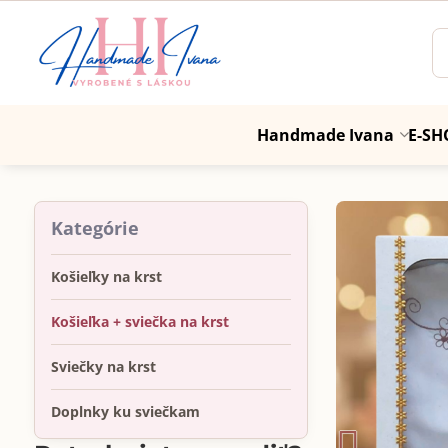
Handmade Ivana
E-SH
Kategórie
Košieľky na krst
Košieľka + sviečka na krst
Sviečky na krst
Doplnky ku sviečkam