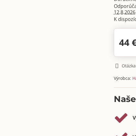
12.8.2026
44 
Otázka
Výrobca:
H
Naše
V