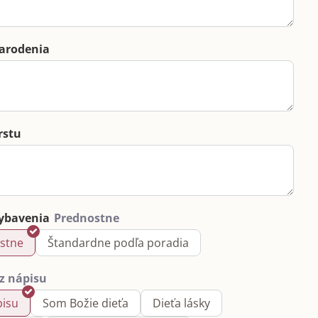
arodenia
rstu
ybavenia
stne
Štandardne podľa poradia
pisu
Som Božie dieťa
Dieťa lásky