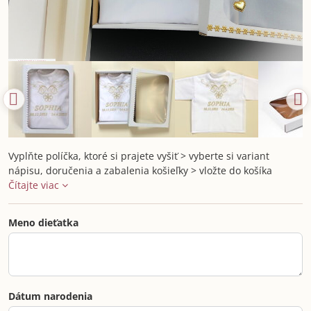
Vyplňte políčka, ktoré si prajete vyšiť > vyberte si variant
nápisu, doručenia a zabalenia košieľky > vložte do košíka
Čítajte viac
Meno dieťatka
Dátum narodenia