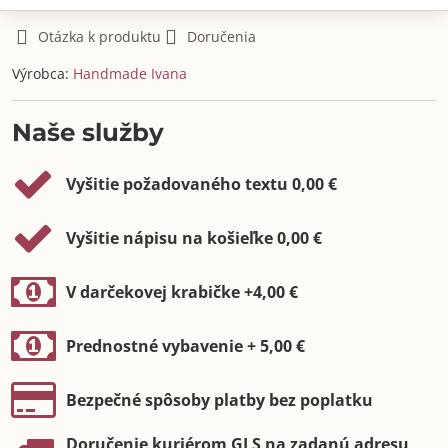
Otázka k produktu
Doručenia
Výrobca:
Handmade Ivana
Naše služby
Vyšitie požadovaného textu 0,00 €
Vyšitie nápisu na košieľke 0,00 €
V darčekovej krabičke +4,00 €
Prednostné vybavenie + 5,00 €
Bezpečné spôsoby platby bez poplatku
Doručenie kuriérom GLS na zadanú adresu