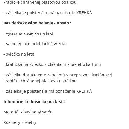
krabičke chránenej plastovou obálkou
- zásielka je poistená a má označenie KREHKÁ
Bez darčekového balenia - obsah :
- vyšívaná košieľka na krst
- samolepiace priehľadné vrecko
- sviečka na krst
- krabička na sviečku s okienkom z bielého kartónu
- zásielku doručujeme zabalenú v prepravnej kartónovej
krabičke chránenej plastovou obálkou
- zásielka je poistená a má označenie KREHKÁ
Infomácie ku košieľke na krst :
Materiál - bavlnený satén
Rozmery košieľky