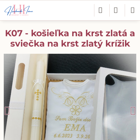
K07 - košieľka na krst zlatá a
sviečka na krst zlatý krížik