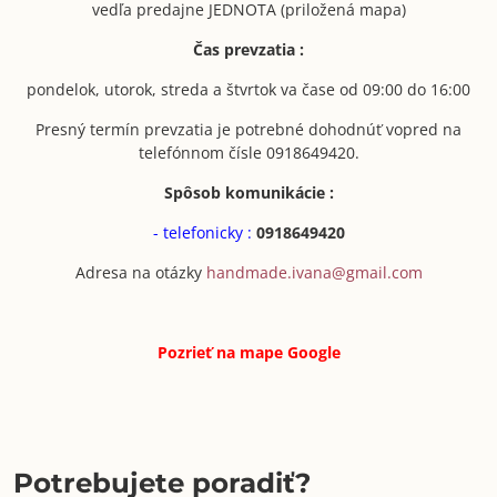
vedľa predajne JEDNOTA (priložená mapa)
Čas prevzatia :
pondelok, utorok, streda a štvrtok va čase od 09:00 do 16:00
Presný termín prevzatia je potrebné dohodnúť vopred na
telefónnom čísle 0918649420.
Spôsob komunikácie :
- telefonicky :
0918649420
Adresa na otázky
handmade.ivana@gmail.com
Pozrieť na mape
Google
Potrebujete poradiť?