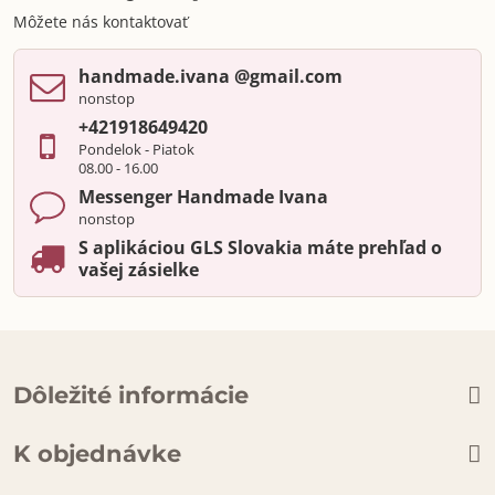
Môžete nás kontaktovať
handmade​.ivana ​@gmail​.com
nonstop
+421918649420
Pondelok - Piatok
08.00 - 16.00
Messenger Handmade Ivana
nonstop
S aplikáciou GLS Slovakia máte prehľad o
vašej zásielke
Dôležité informácie
K objednávke