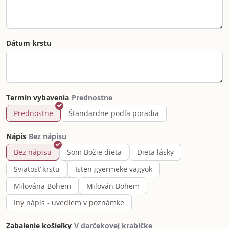
Dátum krstu
Termín vybavenia
Prednostne
Štandardne podľa poradia
Nápis
Bez nápisu
Som Božie dieťa
Dieťa lásky
Sviatosť krstu
Isten gyermeke vagyok
Milována Bohem
Milován Bohem
Iný nápis - uvediem v poznámke
Zabalenie košieľky