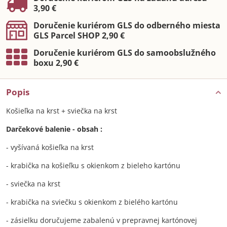
3,90 €
Doručenie kuriérom GLS do odberného miesta
GLS Parcel SHOP 2,90 €
Doručenie kuriérom GLS do samoobslužného
boxu 2,90 €
Popis
Košieľka na krst + sviečka na krst
Darčekové balenie - obsah :
- vyšívaná košieľka na krst
- krabička na košieľku s okienkom z bieleho kartónu
- sviečka na krst
- krabička na sviečku s okienkom z bielého kartónu
- zásielku doručujeme zabalenú v prepravnej kartónovej