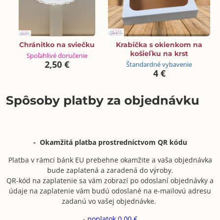
Chránitko na sviečku
Krabička s okienkom na
košieľku na krst
Spoľahlivé doručenie
2,50 €
Štandardné vybavenie
4 €
Spôsoby platby za objednávku
- Okamžitá platba prostredníctvom QR kódu
Platba v rámci bánk EU prebehne okamžite a vaša objednávka
bude zaplatená a zaradená do výroby.
QR-kód na zaplatenie sa vám zobrazí po odoslaní objednávky a
údaje na zaplatenie vám budú odoslané na e-mailovú adresu
zadanú vo vašej objednávke.
-
poplatok 0,00 €