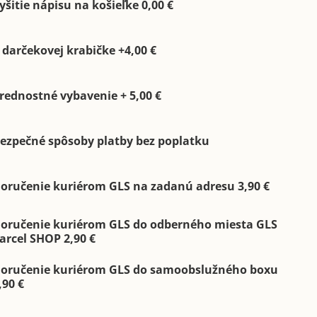
yšitie nápisu na košieľke 0,00 €
 darčekovej krabičke +4,00 €
rednostné vybavenie + 5,00 €
ezpečné spôsoby platby bez poplatku
oručenie kuriérom GLS na zadanú adresu 3,90 €
oručenie kuriérom GLS do odberného miesta GLS
arcel SHOP 2,90 €
oručenie kuriérom GLS do samoobslužného boxu
,90 €