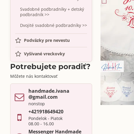
Svadobné podbradníky + detský
podbradník >>
Dvojité svadobné podbradníky >>
Podväzky pre nevestu
Vyšívané vreckovky
Potrebujete poradiť?
Môžete nás kontaktovať
handmade​.ivana ​
@gmail​.com
nonstop
+421918649420
Pondelok - Piatok
08.00 - 16.00
Messenger Handmade