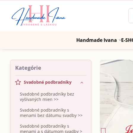
Handmade Ivana
E-SH
Kategórie
Svadobné podbradníky
Svadobné podbradníky bez
vyšívaných mien >>
Svadobné podbradníky s
menami bez dátumu svadby >>
Svadobné podbradníky s
menami a s dátumom svadby >