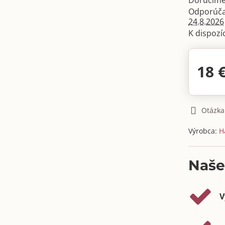
Doručíme
24.8.2026
18 
Otázka
Výrobca:
H
Naše
V