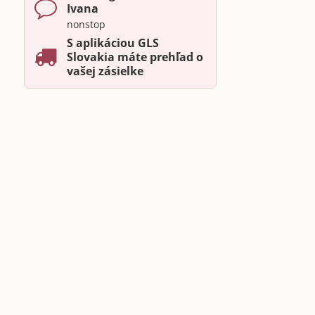
Ivana
nonstop
S aplikáciou GLS
Slovakia máte prehľad o
vašej zásielke