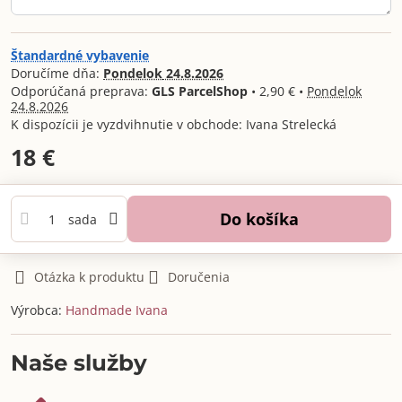
Štandardné vybavenie
Doručíme dňa:
Pondelok
24.8.2026
GLS ParcelShop
•
2,90 €
•
Pondelok
24.8.2026
Ivana Strelecká
18 €
Do košíka
sada
Otázka k produktu
Doručenia
Výrobca:
Handmade Ivana
Naše služby