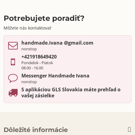
Potrebujete poradiť?
Môžete nás kontaktovať
handmade​.ivana ​@gmail​.com
nonstop
+421918649420
Pondelok - Piatok
08.00 - 16.00
Messenger Handmade Ivana
nonstop
S aplikáciou GLS Slovakia máte prehľad o
vašej zásielke
Dôležité informácie