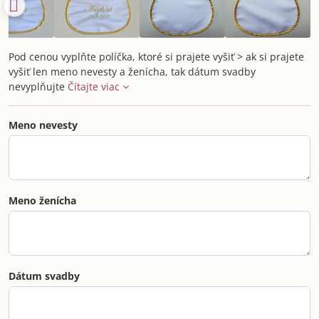
Pod cenou vyplňte políčka, ktoré si prajete vyšiť > ak si prajete
vyšiť len meno nevesty a ženícha, tak dátum svadby
nevyplňujte
Čítajte viac
Meno nevesty
Meno ženícha
Dátum svadby