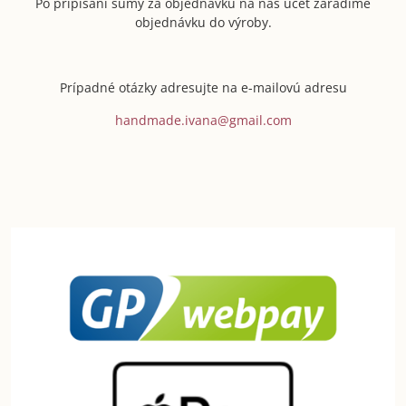
Po pripísaní sumy za objednávku na náš účet zaradíme
objednávku do výroby.
Prípadné otázky adresujte na e-mailovú adresu
handmade.ivana@gmail.com