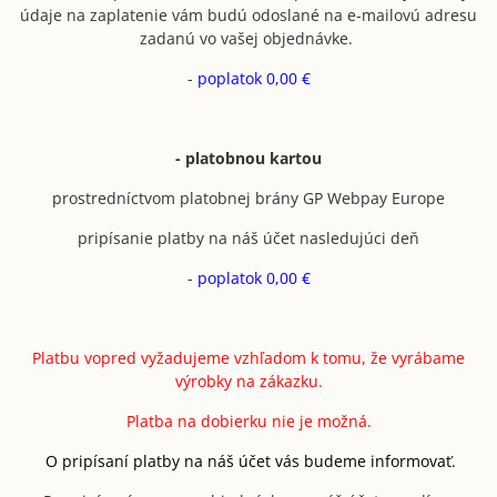
údaje na zaplatenie vám budú odoslané na e-mailovú adresu
zadanú vo vašej objednávke.
-
poplatok 0,00 €
- platobnou kartou
prostredníctvom platobnej brány GP Webpay Europe
pripísanie platby na náš účet nasledujúci deň
-
poplatok 0,00 €
Platbu vopred vyžadujeme vzhľadom k tomu, že vyrábame
výrobky na zákazku.
Platba na dobierku nie je možná.
O pripísaní platby na náš účet vás budeme informovať.