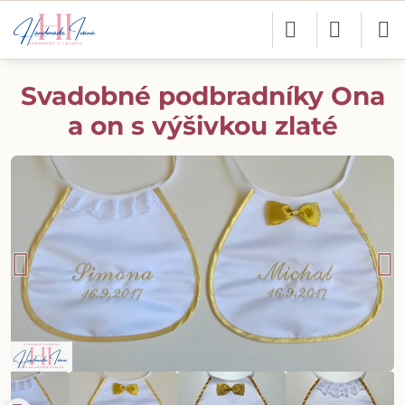
Svadobné podbradníky Ona
a on s výšivkou zlaté