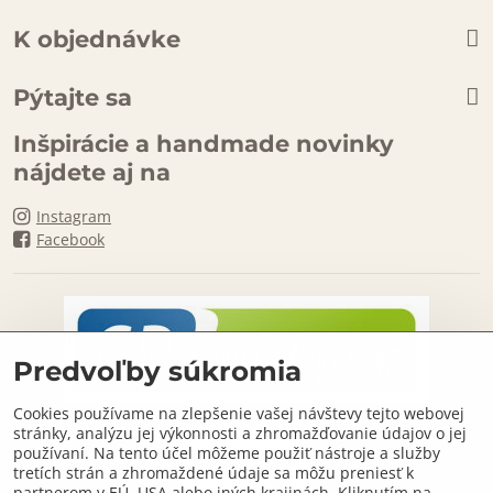
K objednávke
Pýtajte sa
Inšpirácie a handmade novinky
nájdete aj na
Instagram
Facebook
Predvoľby súkromia
Cookies používame na zlepšenie vašej návštevy tejto webovej
stránky, analýzu jej výkonnosti a zhromažďovanie údajov o jej
používaní. Na tento účel môžeme použiť nástroje a služby
tretích strán a zhromaždené údaje sa môžu preniesť k
partnerom v EÚ, USA alebo iných krajinách. Kliknutím na