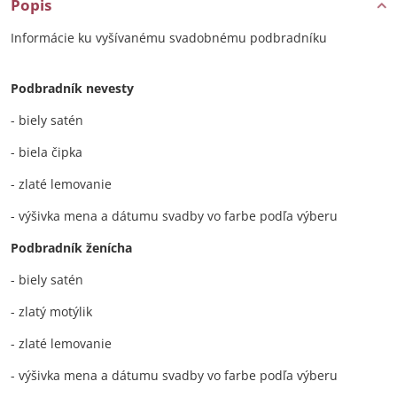
Popis
Informácie ku vyšívanému svadobnému podbradníku
Podbradník nevesty
- biely satén
- biela čipka
- zlaté lemovanie
- výšivka mena a dátumu svadby vo farbe podľa výberu
Podbradník ženícha
- biely satén
- zlatý motýlik
- zlaté lemovanie
- výšivka mena a dátumu svadby vo farbe podľa výberu