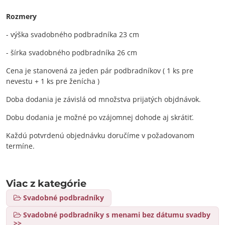
Rozmery
- výška svadobného podbradníka 23 cm
- šírka svadobného podbradníka 26 cm
Cena je stanovená za jeden pár podbradníkov ( 1 ks pre
nevestu + 1 ks pre ženícha )
Doba dodania je závislá od množstva prijatých objdnávok.
Dobu dodania je možné po vzájomnej dohode aj skrátiť.
Každú potvrdenú objednávku doručíme v požadovanom
termíne.
Viac z kategórie
Svadobné podbradníky
Svadobné podbradníky s menami bez dátumu svadby
>>