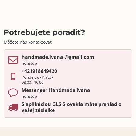
Potrebujete poradiť?
Môžete nás kontaktovať
handmade​.ivana ​@gmail​.com
nonstop
+421918649420
Pondelok - Piatok
08.00 - 16.00
Messenger Handmade Ivana
nonstop
S aplikáciou GLS Slovakia máte prehľad o
vašej zásielke