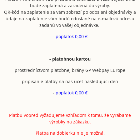
bude zaplatená a zaradená do výroby.
QR-kód na zaplatenie sa vám zobrazí po odoslaní objednávky a
údaje na zaplatenie vám budú odoslané na e-mailovú adresu
zadanú vo vašej objednávke.
-
poplatok 0,00 €
- platobnou kartou
prostredníctvom platobnej brány GP Webpay Europe
pripísanie platby na náš účet nasledujúci deň
-
poplatok 0,00 €
Platbu vopred vyžadujeme vzhľadom k tomu, že vyrábame
výrobky na zákazku.
Platba na dobierku nie je možná.