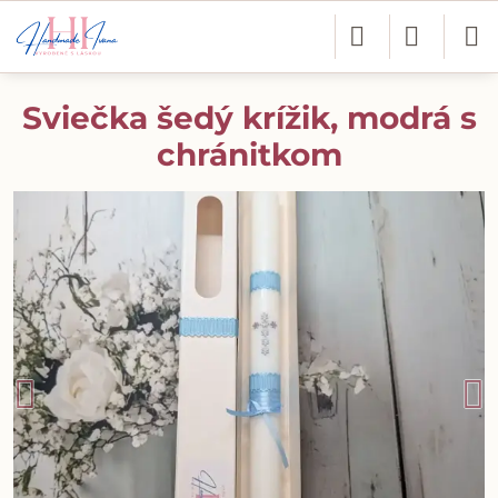
Sviečka šedý krížik, modrá s
chránitkom