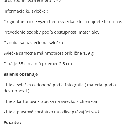
prostredníctvom kuriéra DPD.
Informácia ku sviečke :
Originálne ručne vyzdobená sviečka, ktorú nájdete len u nás.
Prevedenie ozdoby podľa dostupnosti materiálov.
Ozdoba sa navlečie na sviečku.
Sviečka samotná má hmotnosť približne 139 g.
Dlhá je 35 cm a má priemer 2,5 cm.
Balenie obsahuje
- biela sviečka ozdobená podľa fotografie ( materiál podľa
dostupnosti )
- biela kartónová krabička na sviečku s okienkom
- biele plastové chránitko na odkvapkávajúci vosk
Použite :