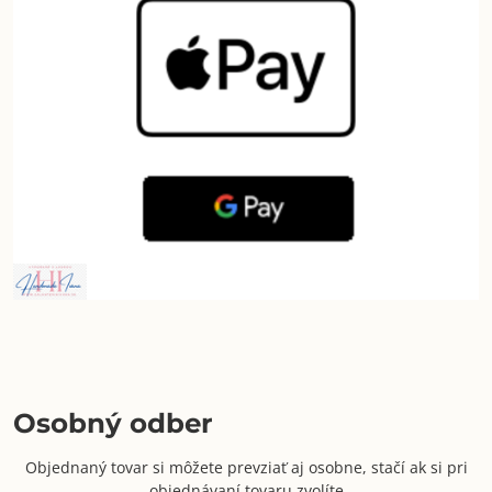
Osobný odber
Objednaný tovar si môžete prevziať aj osobne, stačí ak si pri
objednávaní tovaru zvolíte