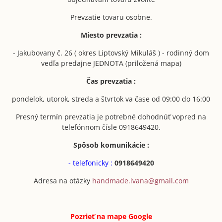
Prevzatie tovaru osobne.
Miesto prevzatia :
- Jakubovany č. 26 ( okres Liptovský Mikuláš ) - rodinný dom
vedľa predajne JEDNOTA (priložená mapa)
Čas prevzatia :
pondelok, utorok, streda a štvrtok va čase od 09:00 do 16:00
Presný termín prevzatia je potrebné dohodnúť vopred na
telefónnom čísle 0918649420.
Spôsob komunikácie :
- telefonicky :
0918649420
Adresa na otázky
handmade.ivana@gmail.com
Pozrieť na mape
Google