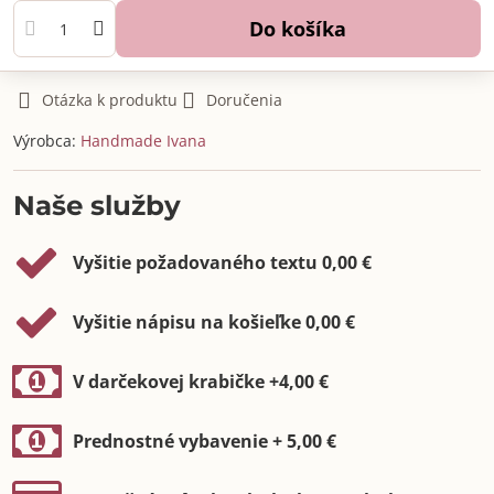
Do košíka
Otázka k produktu
Doručenia
Výrobca:
Handmade Ivana
Naše služby
Vyšitie požadovaného textu 0,00 €
Vyšitie nápisu na košieľke 0,00 €
V darčekovej krabičke +4,00 €
Prednostné vybavenie + 5,00 €