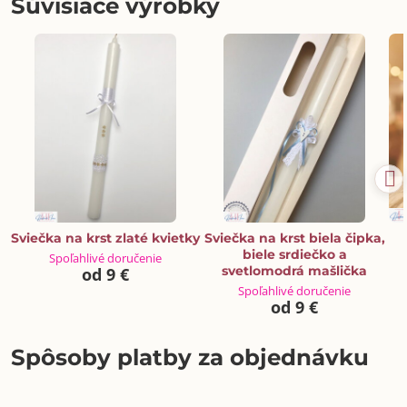
Súvisiace výrobky
Sviečka na krst zlaté kvietky
Sviečka na krst biela čipka,
biele srdiečko a
Spoľahlivé doručenie
svetlomodrá mašlička
od 9 €
Spoľahlivé doručenie
od 9 €
Spôsoby platby za objednávku