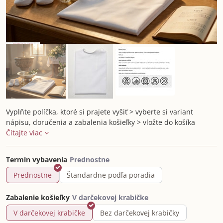
Vyplňte políčka, ktoré si prajete vyšiť > vyberte si variant
nápisu, doručenia a zabalenia košieľky > vložte do košíka
Čítajte viac
Termín vybavenia
Prednostne
Štandardne podľa poradia
Zabalenie košieľky
V darčekovej krabičke
Bez darčekovej krabičky