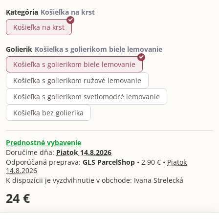
Kategória
Košieľka na krst
Golierik
Košieľka s golierikom biele lemovanie
Košieľka s golierikom ružové lemovanie
Košieľka s golierikom svetlomodré lemovanie
Košieľka bez golierika
Prednostné vybavenie
Doručíme dňa:
Piatok
14.8.2026
GLS ParcelShop
•
2,90 €
•
Piatok
14.8.2026
Ivana Strelecká
24 €