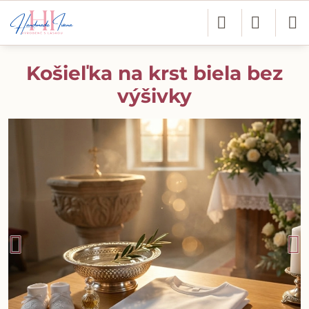
Košieľka na krst biela bez
výšivky