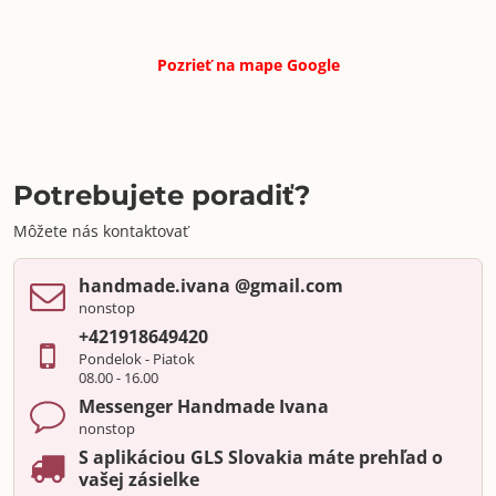
Pozrieť na mape
Google
Potrebujete poradiť?
Môžete nás kontaktovať
handmade​.ivana ​@gmail​.com
nonstop
+421918649420
Pondelok - Piatok
08.00 - 16.00
Messenger Handmade Ivana
nonstop
S aplikáciou GLS Slovakia máte prehľad o
vašej zásielke