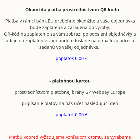
- Okamžitá platba prostredníctvom QR kódu
Platba v rámci bánk EU prebehne okamžite a vaša objednávka
bude zaplatená a zaradená do výroby.
QR-kód na zaplatenie sa vám zobrazí po odoslaní objednávky a
údaje na zaplatenie vám budú odoslané na e-mailovú adresu
zadanú vo vašej objednávke.
-
poplatok 0,00 €
- platobnou kartou
prostredníctvom platobnej brány GP Webpay Europe
pripísanie platby na náš účet nasledujúci deň
-
poplatok 0,00 €
Platbu vopred vyžadujeme vzhľadom k tomu, že vyrábame