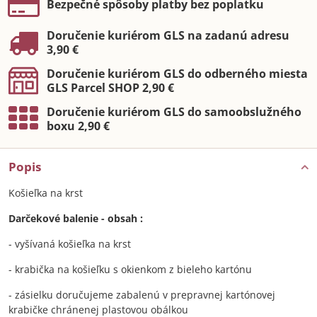
Bezpečné spôsoby platby bez poplatku
Doručenie kuriérom GLS na zadanú adresu
3,90 €
Doručenie kuriérom GLS do odberného miesta
GLS Parcel SHOP 2,90 €
Doručenie kuriérom GLS do samoobslužného
boxu 2,90 €
Popis
Košieľka na krst
Darčekové balenie - obsah :
- vyšívaná košieľka na krst
- krabička na košieľku s okienkom z bieleho kartónu
- zásielku doručujeme zabalenú v prepravnej kartónovej
krabičke chránenej plastovou obálkou