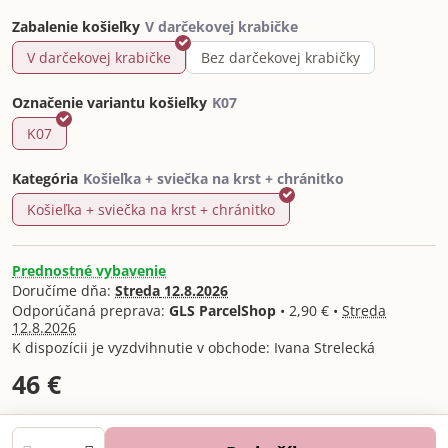
Zabalenie košieľky
V darčekovej krabičke
Bez darčekovej krabičky
Označenie variantu košieľky
K07
Kategória
Košieľka + sviečka na krst + chránitko
Prednostné vybavenie
Doručíme dňa:
Streda
12.8.2026
GLS ParcelShop
•
2,90 €
•
Streda
12.8.2026
Ivana Strelecká
46 €