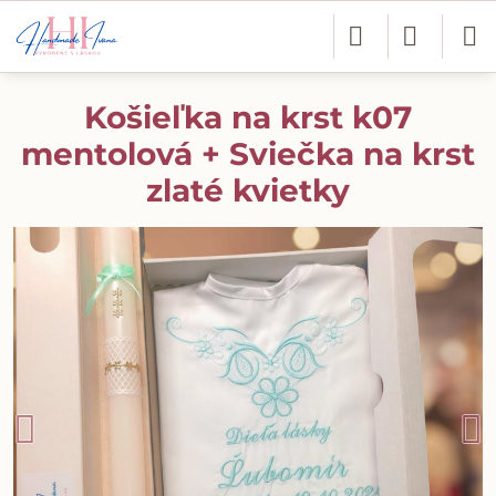
Košieľka na krst k07
mentolová + Sviečka na krst
zlaté kvietky