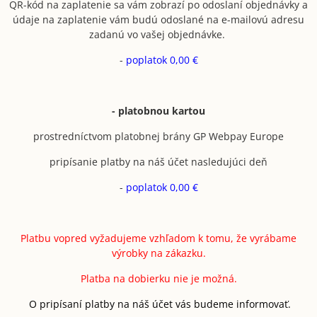
QR-kód na zaplatenie sa vám zobrazí po odoslaní objednávky a
údaje na zaplatenie vám budú odoslané na e-mailovú adresu
zadanú vo vašej objednávke.
-
poplatok 0,00 €
- platobnou kartou
prostredníctvom platobnej brány GP Webpay Europe
pripísanie platby na náš účet nasledujúci deň
-
poplatok 0,00 €
Platbu vopred vyžadujeme vzhľadom k tomu, že vyrábame
výrobky na zákazku.
Platba na dobierku nie je možná.
O pripísaní platby na náš účet vás budeme informovať.