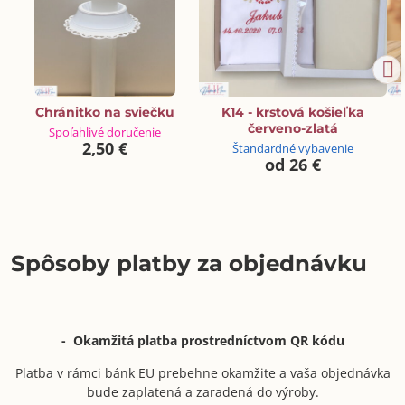
Chránitko na sviečku
K14 - krstová košieľka
červeno-zlatá
Spoľahlivé doručenie
2,50 €
Štandardné vybavenie
od 26 €
Spôsoby platby za objednávku
- Okamžitá platba prostredníctvom QR kódu
Platba v rámci bánk EU prebehne okamžite a vaša objednávka
bude zaplatená a zaradená do výroby.