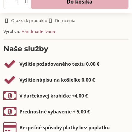
Do košíka
Otázka k produktu
Doručenia
Výrobca:
Handmade Ivana
Naše služby
Vyšitie požadovaného textu 0,00 €
Vyšitie nápisu na košieľke 0,00 €
V darčekovej krabičke +4,00 €
Prednostné vybavenie + 5,00 €
Bezpečné spôsoby platby bez poplatku