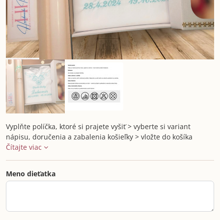
Vyplňte políčka, ktoré si prajete vyšiť > vyberte si variant
nápisu, doručenia a zabalenia košieľky > vložte do košíka
Čítajte viac
Meno dieťatka