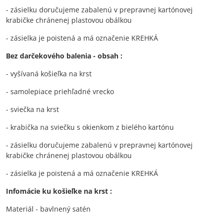
- zásielku doručujeme zabalenú v prepravnej kartónovej
krabičke chránenej plastovou obálkou
- zásielka je poistená a má označenie KREHKÁ
Bez darčekového balenia - obsah :
- vyšívaná košieľka na krst
- samolepiace priehľadné vrecko
- sviečka na krst
- krabička na sviečku s okienkom z bielého kartónu
- zásielku doručujeme zabalenú v prepravnej kartónovej
krabičke chránenej plastovou obálkou
- zásielka je poistená a má označenie KREHKÁ
Infomácie ku košieľke na krst :
Materiál - bavlnený satén