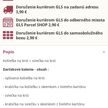
Doručenie kuriérom GLS na zadanú adresu
3,90 €
Doručenie kuriérom GLS do odberného miesta
GLS Parcel SHOP 2,90 €
Doručenie kuriérom GLS do samoobslužného
boxu 2,90 €
Popis
Košieľka na krst + sviečka na krst
Darčekové balenie - obsah :
- vyšívaná košieľka na krst
- krabička na košieľku s okienkom z bieleho kartónu
- sviečka na krst
- krabička na sviečku s okienkom z bielého kartónu