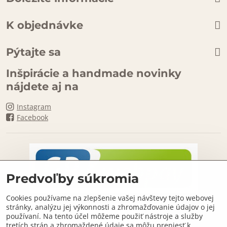
K objednávke
Pýtajte sa
Inšpirácie a handmade novinky
nájdete aj na
Instagram
Facebook
Predvoľby súkromia
Cookies používame na zlepšenie vašej návštevy tejto webovej
stránky, analýzu jej výkonnosti a zhromažďovanie údajov o jej
používaní. Na tento účel môžeme použiť nástroje a služby
tretích strán a zhromaždené údaje sa môžu preniesť k