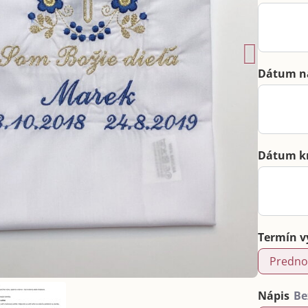
Dátum n
Dátum k
Termín v
Predno
Nápis