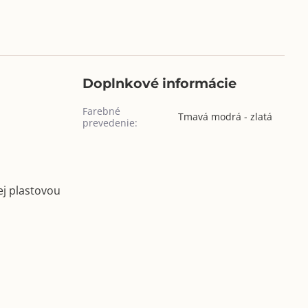
Doplnkové informácie
Farebné
Tmavá modrá - zlatá
prevedenie:
ej plastovou