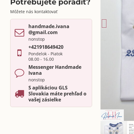
Potrebujete poradiť?
Môžete nás kontaktovať
handmade​.ivana ​
@gmail​.com
nonstop
+421918649420
Pondelok - Piatok
08.00 - 16.00
Messenger Handmade
Ivana
nonstop
S aplikáciou GLS
Slovakia máte prehľad o
vašej zásielke