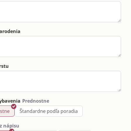
arodenia
rstu
ybavenia
stne
Štandardne podľa poradia