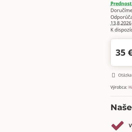
Prednost
Doručíme
13.8.2026
35 
Otázka
Výrobca:
H
Naše
V