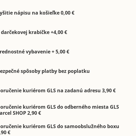
yšitie nápisu na košieľke 0,00 €
 darčekovej krabičke +4,00 €
rednostné vybavenie + 5,00 €
ezpečné spôsoby platby bez poplatku
oručenie kuriérom GLS na zadanú adresu 3,90 €
oručenie kuriérom GLS do odberného miesta GLS
arcel SHOP 2,90 €
oručenie kuriérom GLS do samoobslužného boxu
,90 €