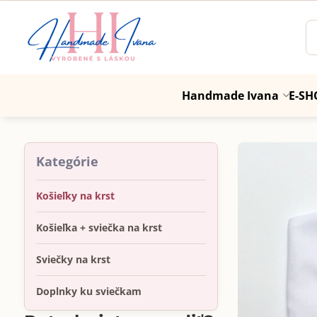
Handmade Ivana
E-SH
Kategórie
Košieľky na krst
Košieľka + sviečka na krst
Sviečky na krst
Doplnky ku sviečkam