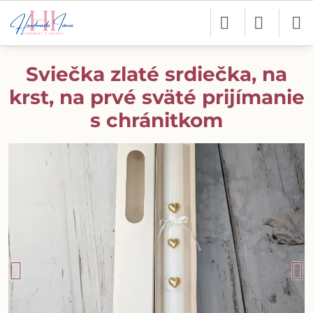
Sviečka zlaté srdiečka, na
krst, na prvé sväté prijímanie
s chránitkom