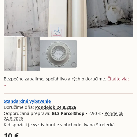
Bezpečne zabalíme, spoľahlivo a rýchlo doručíme.
Čítajte viac
Štandardné vybavenie
Doručíme dňa:
Pondelok
24.8.2026
GLS ParcelShop
•
2,90 €
•
Pondelok
24.8.2026
Ivana Strelecká
10 €