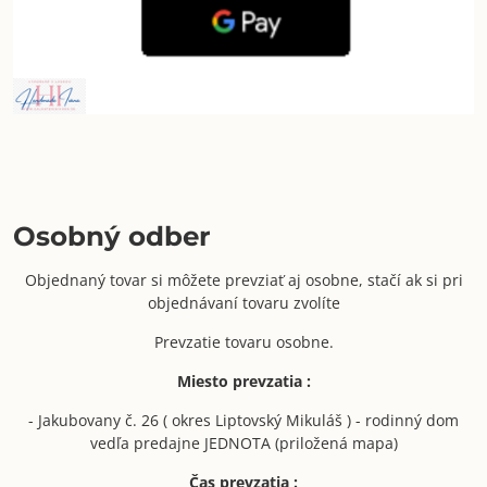
Osobný odber
Objednaný tovar si môžete prevziať aj osobne, stačí ak si pri
objednávaní tovaru zvolíte
Prevzatie tovaru osobne.
Miesto prevzatia :
- Jakubovany č. 26 ( okres Liptovský Mikuláš ) - rodinný dom
vedľa predajne JEDNOTA (priložená mapa)
Čas prevzatia :