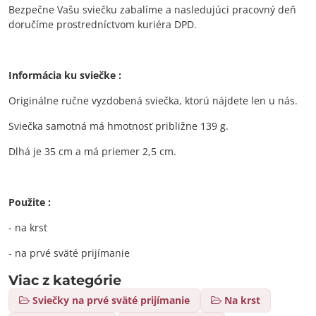
Bezpečne Vašu sviečku zabalíme a nasledujúci pracovný deň
doručíme prostredníctvom kuriéra DPD.
Informácia ku sviečke :
Originálne ručne vyzdobená sviečka, ktorú nájdete len u nás.
Sviečka samotná má hmotnosť približne 139 g.
Dlhá je 35 cm a má priemer 2,5 cm.
Použite :
- na krst
- na prvé sväté prijímanie
Viac z kategórie
Sviečky na prvé sväté prijímanie
Na krst