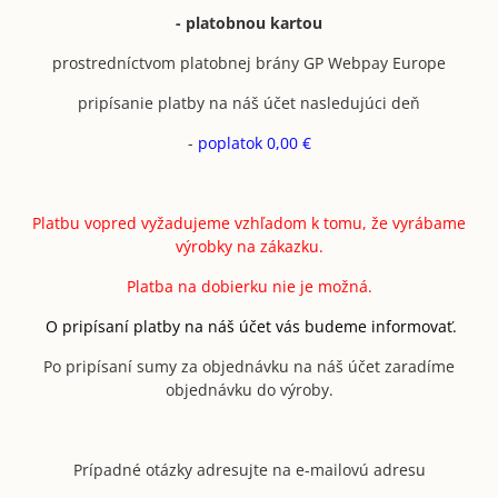
- platobnou kartou
prostredníctvom platobnej brány GP Webpay Europe
pripísanie platby na náš účet nasledujúci deň
-
poplatok 0,00 €
Platbu vopred vyžadujeme vzhľadom k tomu, že vyrábame
výrobky na zákazku.
Platba na dobierku nie je možná.
O pripísaní platby na náš účet vás budeme informovať.
Po pripísaní sumy za objednávku na náš účet zaradíme
objednávku do výroby.
Prípadné otázky adresujte na e-mailovú adresu