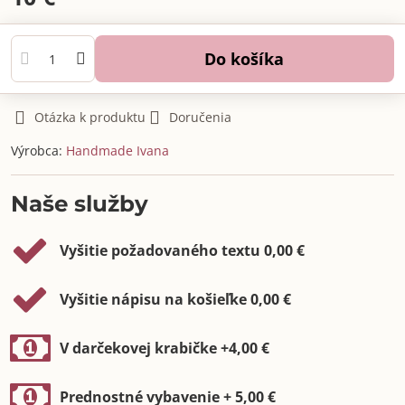
Do košíka
Otázka k produktu
Doručenia
Výrobca:
Handmade Ivana
Naše služby
Vyšitie požadovaného textu 0,00 €
Vyšitie nápisu na košieľke 0,00 €
V darčekovej krabičke +4,00 €
Prednostné vybavenie + 5,00 €