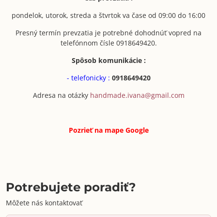
pondelok, utorok, streda a štvrtok va čase od 09:00 do 16:00
Presný termín prevzatia je potrebné dohodnúť vopred na
telefónnom čísle 0918649420.
Spôsob komunikácie :
- telefonicky :
0918649420
Adresa na otázky
handmade.ivana@gmail.com
Pozrieť na mape
Google
Potrebujete poradiť?
Môžete nás kontaktovať