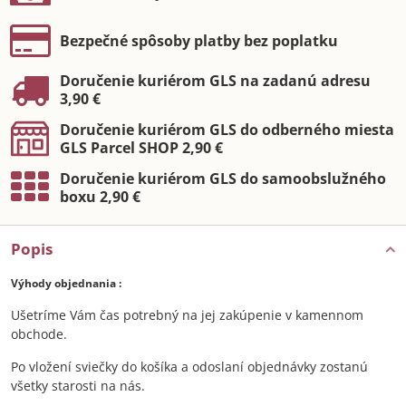
Bezpečné spôsoby platby bez poplatku
Doručenie kuriérom GLS na zadanú adresu
3,90 €
Doručenie kuriérom GLS do odberného miesta
GLS Parcel SHOP 2,90 €
Doručenie kuriérom GLS do samoobslužného
boxu 2,90 €
Popis
Výhody objednania :
Ušetríme Vám čas potrebný na jej zakúpenie v kamennom
obchode.
Po vložení sviečky do košíka a odoslaní objednávky zostanú
všetky starosti na nás.