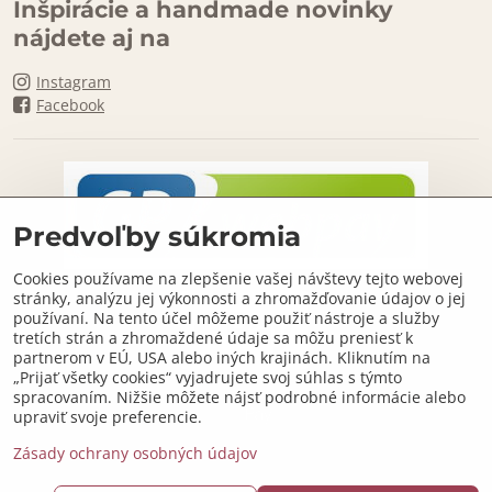
Inšpirácie a handmade novinky
nájdete aj na
Instagram
Facebook
Predvoľby súkromia
Cookies používame na zlepšenie vašej návštevy tejto webovej
stránky, analýzu jej výkonnosti a zhromažďovanie údajov o jej
používaní. Na tento účel môžeme použiť nástroje a služby
tretích strán a zhromaždené údaje sa môžu preniesť k
partnerom v EÚ, USA alebo iných krajinách. Kliknutím na
„Prijať všetky cookies“ vyjadrujete svoj súhlas s týmto
spracovaním. Nižšie môžete nájsť podrobné informácie alebo
upraviť svoje preferencie.
Zásady ochrany osobných údajov
©
2026
Copyright