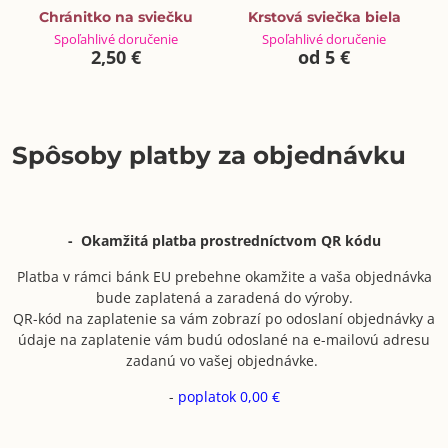
Chránitko na sviečku
Krstová sviečka biela
Spoľahlivé doručenie
Spoľahlivé doručenie
2,50 €
od 5 €
Spôsoby platby za objednávku
- Okamžitá platba prostredníctvom QR kódu
Platba v rámci bánk EU prebehne okamžite a vaša objednávka
bude zaplatená a zaradená do výroby.
QR-kód na zaplatenie sa vám zobrazí po odoslaní objednávky a
údaje na zaplatenie vám budú odoslané na e-mailovú adresu
zadanú vo vašej objednávke.
-
poplatok 0,00 €