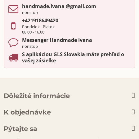
handmade​.ivana ​@gmail​.com
nonstop
+421918649420
Pondelok - Piatok
08.00 - 16.00
Messenger Handmade Ivana
nonstop
S aplikáciou GLS Slovakia máte prehľad o
vašej zásielke
Dôležité informácie
K objednávke
Pýtajte sa