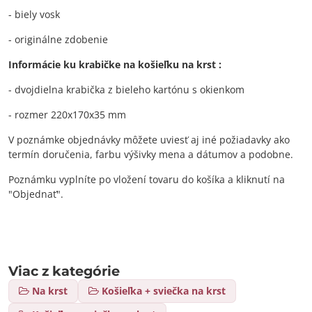
- biely vosk
- originálne zdobenie
Informácie ku krabičke na košieľku na krst :
- dvojdielna krabička z bieleho kartónu s okienkom
- rozmer 220x170x35 mm
V poznámke objednávky môžete uviesť aj iné požiadavky ako
termín doručenia, farbu výšivky mena a dátumov a podobne.
Poznámku vyplníte po vložení tovaru do košíka a kliknutí na
"Objednať".
Viac z kategórie
Na krst
Košieľka + sviečka na krst