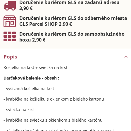
Doručenie kuriérom GLS na zadanú adresu
3,90 €
Doručenie kuriérom GLS do odberného miesta
GLS Parcel SHOP 2,90 €
Doručenie kuriérom GLS do samoobslužného
boxu 2,90 €
Popis
Košieľka na krst + sviečka na krst
Darčekové balenie - obsah :
- vyšívaná košieľka na krst
- krabička na košieľku s okienkom z bieleho kartónu
- sviečka na krst
- krabička na sviečku s okienkom z bielého kartónu
- zásielku doručujeme zabalenú v prepravnej kartónovej