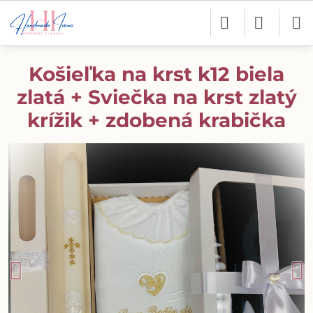
Košieľka na krst k12 biela
zlatá + Sviečka na krst zlatý
krížik + zdobená krabička