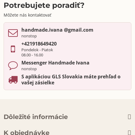
Potrebujete poradiť?
Môžete nás kontaktovať
handmade​.ivana ​@gmail​.com
nonstop
+421918649420
Pondelok - Piatok
08.00 - 16.00
Messenger Handmade Ivana
nonstop
S aplikáciou GLS Slovakia máte prehľad o
vašej zásielke
Dôležité informácie
K objednávke