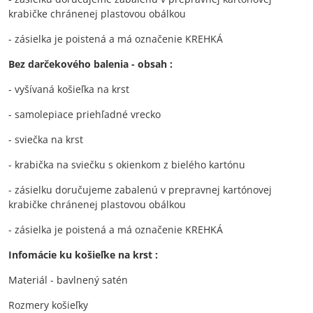
krabičke chránenej plastovou obálkou
- zásielka je poistená a má označenie KREHKÁ
Bez darčekového balenia - obsah :
- vyšívaná košieľka na krst
- samolepiace priehľadné vrecko
- sviečka na krst
- krabička na sviečku s okienkom z bielého kartónu
- zásielku doručujeme zabalenú v prepravnej kartónovej
krabičke chránenej plastovou obálkou
- zásielka je poistená a má označenie KREHKÁ
Infomácie ku košieľke na krst :
Materiál - bavlnený satén
Rozmery košieľky