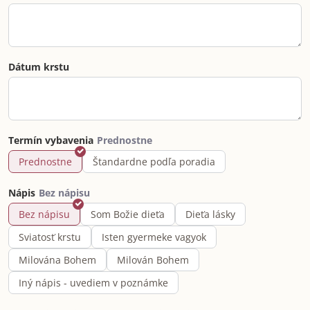
Dátum krstu
Termín vybavenia
Prednostne
Štandardne podľa poradia
Nápis
Bez nápisu
Som Božie dieťa
Dieťa lásky
Sviatosť krstu
Isten gyermeke vagyok
Milována Bohem
Milován Bohem
Iný nápis - uvediem v poznámke