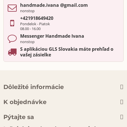
handmade​.ivana ​@gmail​.com
nonstop
+421918649420
Pondelok - Piatok
08.00 - 16.00
Messenger Handmade Ivana
nonstop
S aplikáciou GLS Slovakia máte prehľad o
vašej zásielke
Dôležité informácie
K objednávke
Pýtajte sa