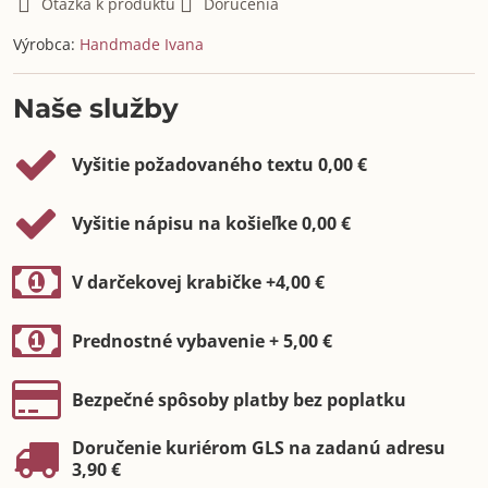
Otázka k produktu
Doručenia
Výrobca:
Handmade Ivana
Naše služby
Vyšitie požadovaného textu 0,00 €
Vyšitie nápisu na košieľke 0,00 €
V darčekovej krabičke +4,00 €
Prednostné vybavenie + 5,00 €
Bezpečné spôsoby platby bez poplatku
Doručenie kuriérom GLS na zadanú adresu
3,90 €