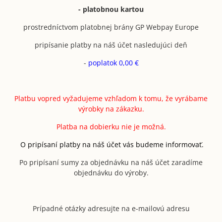
- platobnou kartou
prostredníctvom platobnej brány GP Webpay Europe
pripísanie platby na náš účet nasledujúci deň
-
poplatok 0,00 €
Platbu vopred vyžadujeme vzhľadom k tomu, že vyrábame
výrobky na zákazku.
Platba na dobierku nie je možná.
O pripísaní platby na náš účet vás budeme informovať.
Po pripísaní sumy za objednávku na náš účet zaradíme
objednávku do výroby.
Prípadné otázky adresujte na e-mailovú adresu