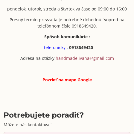
pondelok, utorok, streda a štvrtok va čase od 09:00 do 16:00
Presný termín prevzatia je potrebné dohodnúť vopred na
telefónnom čísle 0918649420.
Spôsob komunikácie :
- telefonicky :
0918649420
Adresa na otázky
handmade.ivana@gmail.com
Pozrieť na mape
Google
Potrebujete poradiť?
Môžete nás kontaktovať