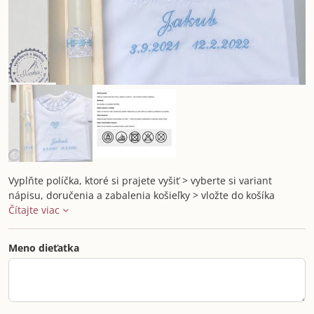
Vyplňte políčka, ktoré si prajete vyšiť > vyberte si variant
nápisu, doručenia a zabalenia košieľky > vložte do košíka
Čítajte viac
Meno dieťatka