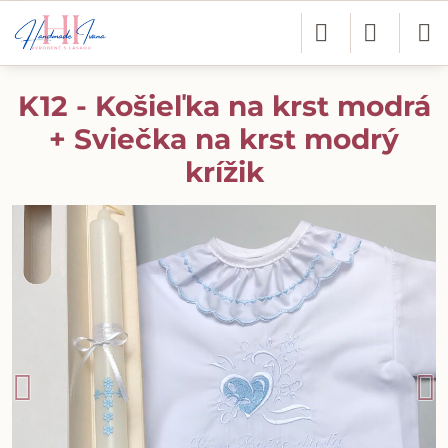
K12 - Košieľka na krst modrá
+ Sviečka na krst modrý
krížik