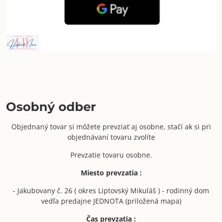
Osobný odber
Objednaný tovar si môžete prevziať aj osobne, stačí ak si pri
objednávaní tovaru zvolíte
Prevzatie tovaru osobne.
Miesto prevzatia :
- Jakubovany č. 26 ( okres Liptovský Mikuláš ) - rodinný dom
vedľa predajne JEDNOTA (priložená mapa)
Čas prevzatia :