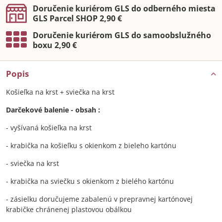
Doručenie kuriérom GLS do odberného miesta
GLS Parcel SHOP 2,90 €
Doručenie kuriérom GLS do samoobslužného
boxu 2,90 €
Popis
Košieľka na krst + sviečka na krst
Darčekové balenie - obsah :
- vyšívaná košieľka na krst
- krabička na košieľku s okienkom z bieleho kartónu
- sviečka na krst
- krabička na sviečku s okienkom z bielého kartónu
- zásielku doručujeme zabalenú v prepravnej kartónovej
krabičke chránenej plastovou obálkou