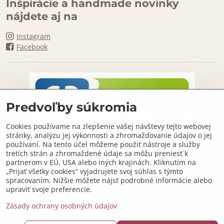
Inšpirácie a handmade novinky
nájdete aj na
Instagram
Facebook
Predvoľby súkromia
Cookies používame na zlepšenie vašej návštevy tejto webovej
stránky, analýzu jej výkonnosti a zhromažďovanie údajov o jej
používaní. Na tento účel môžeme použiť nástroje a služby
tretích strán a zhromaždené údaje sa môžu preniesť k
partnerom v EÚ, USA alebo iných krajinách. Kliknutím na
„Prijať všetky cookies“ vyjadrujete svoj súhlas s týmto
spracovaním. Nižšie môžete nájsť podrobné informácie alebo
upraviť svoje preferencie.
Zásady ochrany osobných údajov
©
2026
Copyright