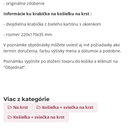
- originálne zdobenie
Informácie ku krabičke na košieľku na krst :
- dvojdielna krabička z bieleho kartónu s okienkom
- rozmer 220x170x35 mm
V poznámke objednávky môžete uviesť aj iné požiadavky ako
termín doručenia, farbu výšivky mena a dátumov a podobne.
Poznámku vyplníte po vložení tovaru do košíka a kliknutí na
"Objednať".
Viac z kategórie
Na krst
Košieľka + sviečka na krst
Košieľka + sviečka na krst