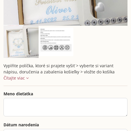
Vyplňte políčka, ktoré si prajete vyšiť > vyberte si variant
nápisu, doručenia a zabalenia košieľky > vložte do košíka
Čítajte viac
Meno dieťatka
Dátum narodenia