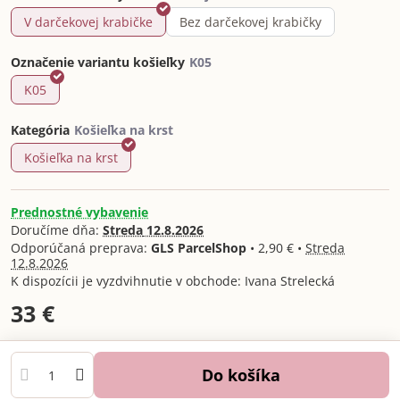
V darčekovej krabičke
Bez darčekovej krabičky
Označenie variantu košieľky
K05
Kategória
Košieľka na krst
Prednostné vybavenie
Doručíme dňa:
Streda
12.8.2026
GLS ParcelShop
•
2,90 €
•
Streda
12.8.2026
Ivana Strelecká
33 €
Do košíka