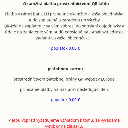
- Okamžitá platba prostredníctvom QR kódu
Platba v rámci bánk EU prebehne okamžite a vaša objednávka
bude zaplatená a zaradená do výroby.
QR-kód na zaplatenie sa vám zobrazí po odoslaní objednávky a
údaje na zaplatenie vám budú odoslané na e-mailovú adresu
zadanú vo vašej objednávke.
-
poplatok 0,00 €
- platobnou kartou
prostredníctvom platobnej brány GP Webpay Europe
pripísanie platby na náš účet nasledujúci deň
-
poplatok 0,00 €
Platbu vopred vyžadujeme vzhľadom k tomu, že vyrábame
výrobky na zákazku.