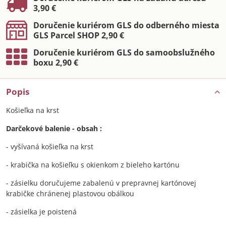
3,90 €
Doručenie kuriérom GLS do odberného miesta
GLS Parcel SHOP 2,90 €
Doručenie kuriérom GLS do samoobslužného
boxu 2,90 €
Popis
Košieľka na krst
Darčekové balenie - obsah :
- vyšívaná košieľka na krst
- krabička na košieľku s okienkom z bieleho kartónu
- zásielku doručujeme zabalenú v prepravnej kartónovej
krabičke chránenej plastovou obálkou
- zásielka je poistená