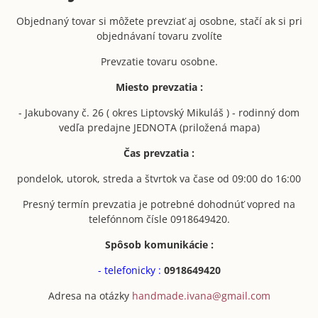
Objednaný tovar si môžete prevziať aj osobne, stačí ak si pri
objednávaní tovaru zvolíte
Prevzatie tovaru osobne.
Miesto prevzatia :
- Jakubovany č. 26 ( okres Liptovský Mikuláš ) - rodinný dom
vedľa predajne JEDNOTA (priložená mapa)
Čas prevzatia :
pondelok, utorok, streda a štvrtok va čase od 09:00 do 16:00
Presný termín prevzatia je potrebné dohodnúť vopred na
telefónnom čísle 0918649420.
Spôsob komunikácie :
- telefonicky :
0918649420
Adresa na otázky
handmade.ivana@gmail.com