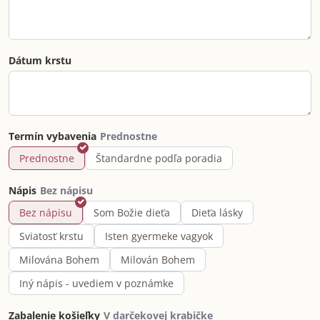
Dátum krstu
Termín vybavenia
Prednostne
Štandardne podľa poradia
Nápis
Bez nápisu
Som Božie dieťa
Dieťa lásky
Sviatosť krstu
Isten gyermeke vagyok
Milována Bohem
Milován Bohem
Iný nápis - uvediem v poznámke
Zabalenie košieľky