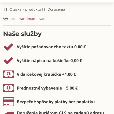
Otázka k produktu
Doručenia
Výrobca:
Handmade Ivana
Naše služby
Vyšitie požadovaného textu 0,00 €
Vyšitie nápisu na košieľke 0,00 €
V darčekovej krabičke +4,00 €
Prednostné vybavenie + 5,00 €
Bezpečné spôsoby platby bez poplatku
Doručenie kuriérom GLS na zadanú adresu