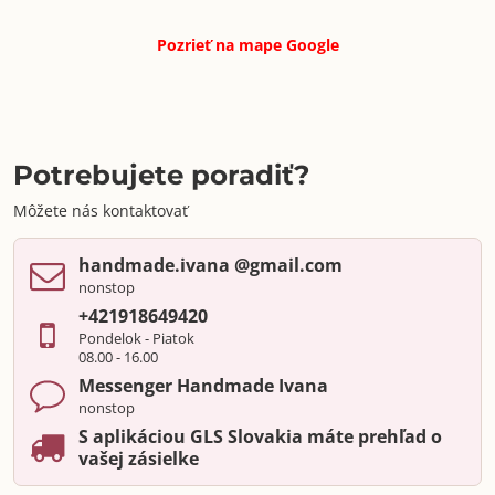
Pozrieť na mape
Google
Potrebujete poradiť?
Môžete nás kontaktovať
handmade​.ivana ​@gmail​.com
nonstop
+421918649420
Pondelok - Piatok
08.00 - 16.00
Messenger Handmade Ivana
nonstop
S aplikáciou GLS Slovakia máte prehľad o
vašej zásielke