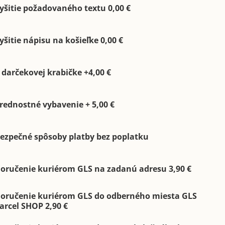
yšitie požadovaného textu 0,00 €
yšitie nápisu na košieľke 0,00 €
 darčekovej krabičke +4,00 €
rednostné vybavenie + 5,00 €
ezpečné spôsoby platby bez poplatku
oručenie kuriérom GLS na zadanú adresu 3,90 €
oručenie kuriérom GLS do odberného miesta GLS
arcel SHOP 2,90 €