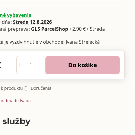
né vybavenie
 dňa:
Streda
12.8.2026
GLS ParcelShop
•
2,90 €
•
Streda
Ivana Strelecká
€
Do košíka
 k produktu
Doručenia
andmade Ivana
 služby