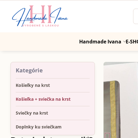
Handmade Ivana
E-SH
Kategórie
Košieľky na krst
Košieľka + sviečka na krst
Sviečky na krst
Doplnky ku sviečkam