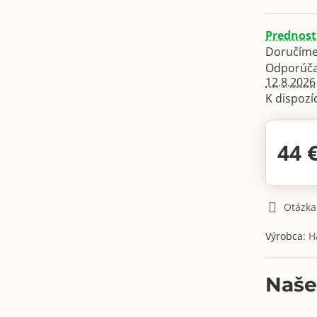
Prednost
Doručíme
12.8.2026
44 
Otázka
Výrobca:
H
Naše