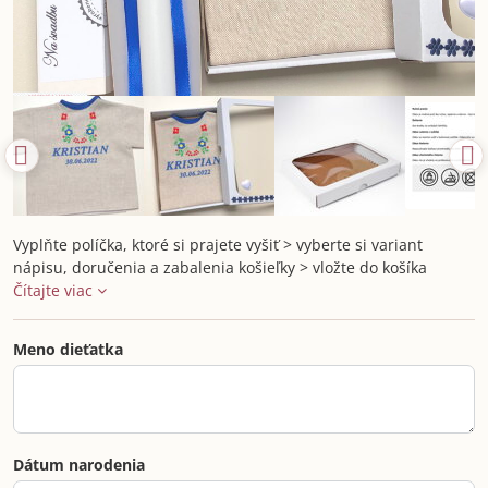
Vyplňte políčka, ktoré si prajete vyšiť > vyberte si variant
nápisu, doručenia a zabalenia košieľky > vložte do košíka
Čítajte viac
Meno dieťatka
Dátum narodenia