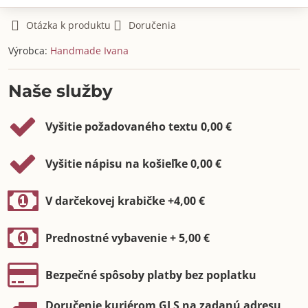
Otázka k produktu
Doručenia
Výrobca:
Handmade Ivana
Naše služby
Vyšitie požadovaného textu 0,00 €
Vyšitie nápisu na košieľke 0,00 €
V darčekovej krabičke +4,00 €
Prednostné vybavenie + 5,00 €
Bezpečné spôsoby platby bez poplatku
Doručenie kuriérom GLS na zadanú adresu