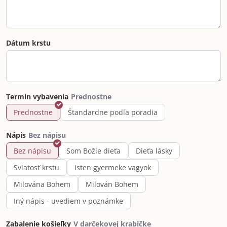
Dátum krstu
Termín vybavenia
Prednostne
Štandardne podľa poradia
Nápis
Bez nápisu
Som Božie dieťa
Dieťa lásky
Sviatosť krstu
Isten gyermeke vagyok
Milována Bohem
Milován Bohem
Iný nápis - uvediem v poznámke
Zabalenie košieľky