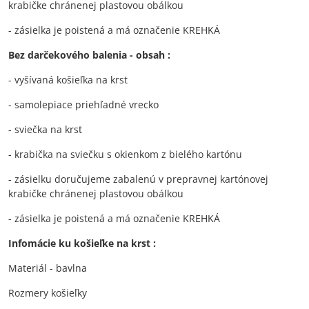
krabičke chránenej plastovou obálkou
- zásielka je poistená a má označenie KREHKÁ
Bez darčekového balenia - obsah :
- vyšívaná košieľka na krst
- samolepiace priehľadné vrecko
- sviečka na krst
- krabička na sviečku s okienkom z bielého kartónu
- zásielku doručujeme zabalenú v prepravnej kartónovej
krabičke chránenej plastovou obálkou
- zásielka je poistená a má označenie KREHKÁ
Infomácie ku košieľke na krst :
Materiál - bavlna
Rozmery košieľky