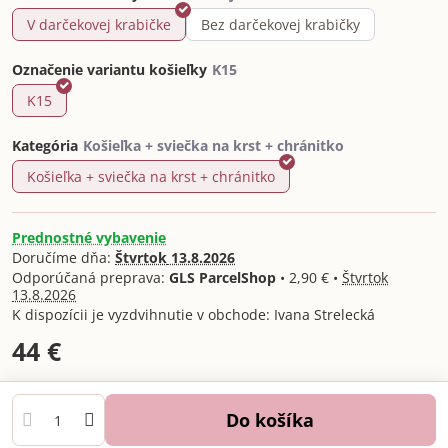
V darčekovej krabičke
Bez darčekovej krabičky
Označenie variantu košieľky
K15
Kategória
Košieľka + sviečka na krst + chránitko
Prednostné vybavenie
Doručíme dňa:
Štvrtok
13.8.2026
GLS ParcelShop
•
2,90 €
•
Štvrtok
13.8.2026
Ivana Strelecká
44 €
Do košíka