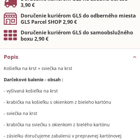
3,90 €
Doručenie kuriérom GLS do odberného miesta
GLS Parcel SHOP 2,90 €
Doručenie kuriérom GLS do samoobslužného
boxu 2,90 €
Popis
Košieľka na krst + sviečka na krst
Darčekové balenie - obsah :
- vyšívaná košieľka na krst
- krabička na košieľku s okienkom z bieleho kartónu
- sviečka na krst
- krabička na sviečku s okienkom z bielého kartónu
- zásielku doručujeme zabalenú v prepravnej kartónovej