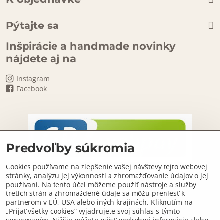
Pýtajte sa
Inšpirácie a handmade novinky
nájdete aj na
Instagram
Facebook
Predvoľby súkromia
Cookies používame na zlepšenie vašej návštevy tejto webovej
stránky, analýzu jej výkonnosti a zhromažďovanie údajov o jej
používaní. Na tento účel môžeme použiť nástroje a služby
tretích strán a zhromaždené údaje sa môžu preniesť k
partnerom v EÚ, USA alebo iných krajinách. Kliknutím na
„Prijať všetky cookies“ vyjadrujete svoj súhlas s týmto
spracovaním. Nižšie môžete nájsť podrobné informácie alebo