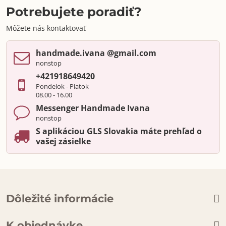
Potrebujete poradiť?
Môžete nás kontaktovať
handmade​.ivana ​@gmail​.com
nonstop
+421918649420
Pondelok - Piatok
08.00 - 16.00
Messenger Handmade Ivana
nonstop
S aplikáciou GLS Slovakia máte prehľad o
vašej zásielke
Dôležité informácie
K objednávke