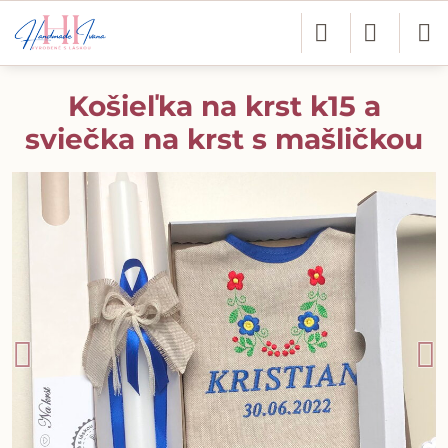
Košieľka na krst k15 a
sviečka na krst s mašličkou