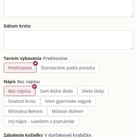
Dátum krstu
Termín vybavenia
Prednostne
Štandardne podľa poradia
Nápis
Bez nápisu
Som Božie dieťa
Dieťa lásky
Sviatosť krstu
Isten gyermeke vagyok
Milována Bohem
Milován Bohem
Iný nápis - uvediem v poznámke
Zabalenie košieľky