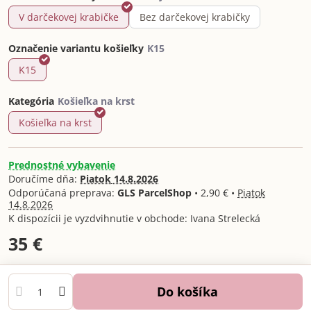
V darčekovej krabičke
Bez darčekovej krabičky
Označenie variantu košieľky
K15
Kategória
Košieľka na krst
Prednostné vybavenie
Doručíme dňa:
Piatok
14.8.2026
GLS ParcelShop
•
2,90 €
•
Piatok
14.8.2026
Ivana Strelecká
35 €
Do košíka