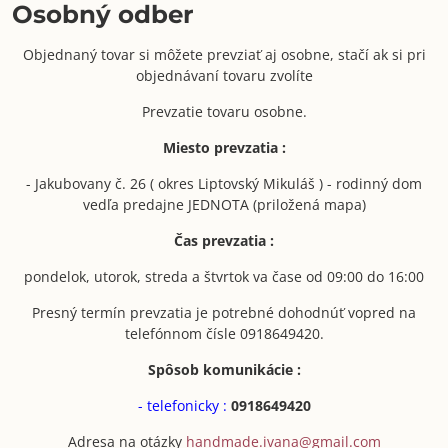
Osobný odber
Objednaný tovar si môžete prevziať aj osobne, stačí ak si pri
objednávaní tovaru zvolíte
Prevzatie tovaru osobne.
Miesto prevzatia :
- Jakubovany č. 26 ( okres Liptovský Mikuláš ) - rodinný dom
vedľa predajne JEDNOTA (priložená mapa)
Čas prevzatia :
pondelok, utorok, streda a štvrtok va čase od 09:00 do 16:00
Presný termín prevzatia je potrebné dohodnúť vopred na
telefónnom čísle 0918649420.
Spôsob komunikácie :
- telefonicky :
0918649420
Adresa na otázky
handmade.ivana@gmail.com