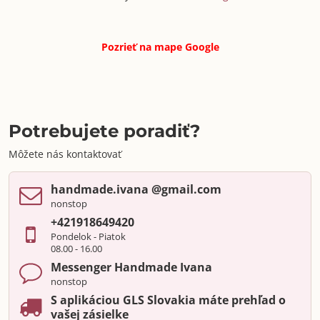
Pozrieť na mape
Google
Potrebujete poradiť?
Môžete nás kontaktovať
handmade​.ivana ​@gmail​.com
nonstop
+421918649420
Pondelok - Piatok
08.00 - 16.00
Messenger Handmade Ivana
nonstop
S aplikáciou GLS Slovakia máte prehľad o
vašej zásielke