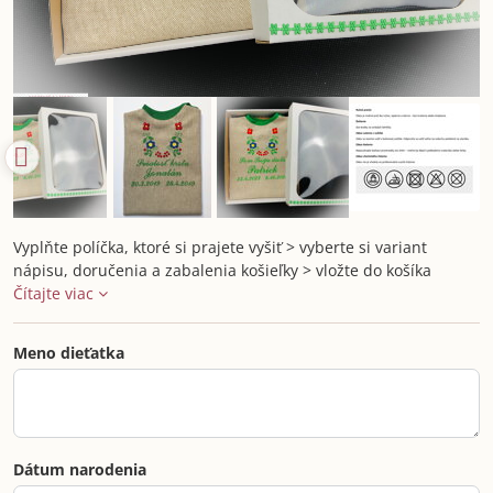
Vyplňte políčka, ktoré si prajete vyšiť > vyberte si variant
nápisu, doručenia a zabalenia košieľky > vložte do košíka
Čítajte viac
Meno dieťatka
Dátum narodenia