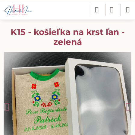
K15 - košieľka na krst ľan -
zelená