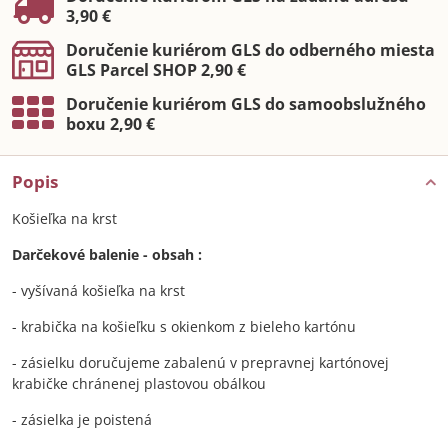
3,90 €
Doručenie kuriérom GLS do odberného miesta
GLS Parcel SHOP 2,90 €
Doručenie kuriérom GLS do samoobslužného
boxu 2,90 €
Popis
Košieľka na krst
Darčekové balenie - obsah :
- vyšívaná košieľka na krst
- krabička na košieľku s okienkom z bieleho kartónu
- zásielku doručujeme zabalenú v prepravnej kartónovej
krabičke chránenej plastovou obálkou
- zásielka je poistená