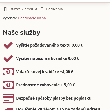
Otázka k produktu
Doručenia
Výrobca:
Handmade Ivana
Naše služby
Vyšitie požadovaného textu 0,00 €
Vyšitie nápisu na košieľke 0,00 €
V darčekovej krabičke +4,00 €
Prednostné vybavenie + 5,00 €
Bezpečné spôsoby platby bez poplatku
Doručenie kuriérom GLS na zadanú adresu