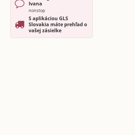
Ivana
nonstop
S aplikáciou GLS
Slovakia máte prehľad o
vašej zásielke