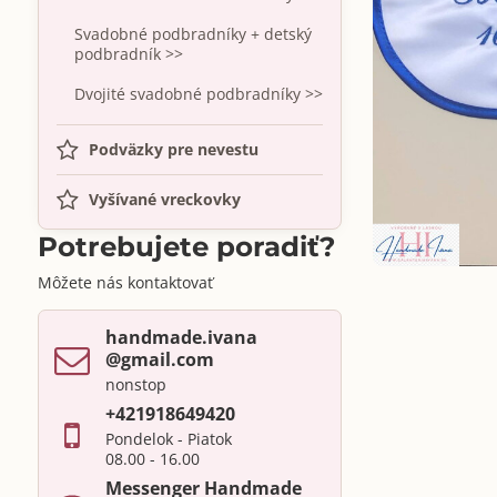
Svadobné podbradníky + detský
podbradník >>
Dvojité svadobné podbradníky >>
Podväzky pre nevestu
Vyšívané vreckovky
Potrebujete poradiť?
Môžete nás kontaktovať
handmade​.ivana ​
@gmail​.com
nonstop
+421918649420
Pondelok - Piatok
08.00 - 16.00
Messenger Handmade