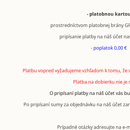
- platobnou karto
prostredníctvom platobnej brány 
pripísanie platby na náš účet na
-
poplatok 0,00 €
Platbu vopred vyžadujeme vzhľadom k tomu, že 
Platba na dobierku nie je
O pripísaní platby na náš účet vás 
Po pripísaní sumy za objednávku na náš účet za
Prípadné otázky adresujte na e-