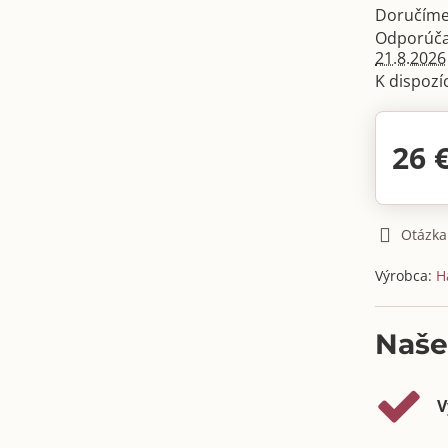
Doručíme
21.8.2026
26 
Otázka
Výrobca:
H
Naše
V