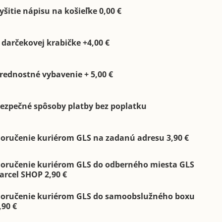
yšitie nápisu na košieľke 0,00 €
 darčekovej krabičke +4,00 €
rednostné vybavenie + 5,00 €
ezpečné spôsoby platby bez poplatku
oručenie kuriérom GLS na zadanú adresu 3,90 €
oručenie kuriérom GLS do odberného miesta GLS
arcel SHOP 2,90 €
oručenie kuriérom GLS do samoobslužného boxu
,90 €