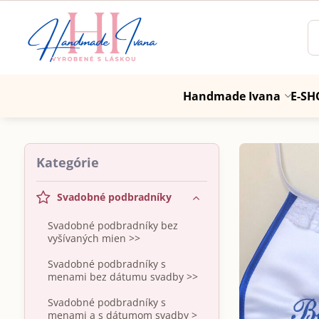
Handmade Ivana
E-SH
Kategórie
Svadobné podbradníky
Svadobné podbradníky bez
vyšívaných mien >>
Svadobné podbradníky s
menami bez dátumu svadby >>
Svadobné podbradníky s
menami a s dátumom svadby >