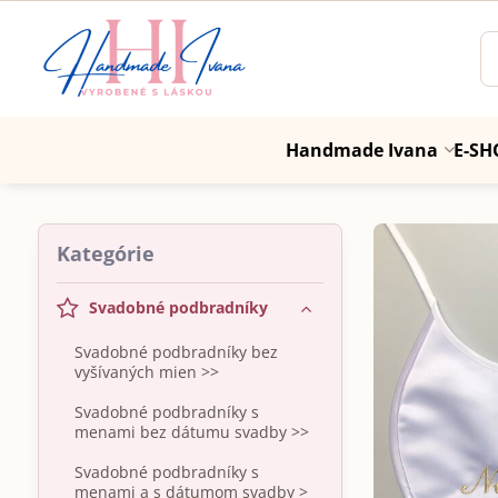
Handmade Ivana
E-SH
Kategórie
Svadobné podbradníky
Svadobné podbradníky bez
vyšívaných mien >>
Svadobné podbradníky s
menami bez dátumu svadby >>
Svadobné podbradníky s
menami a s dátumom svadby >