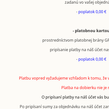
zadanú vo vašej objedn
-
poplatok 0,00 €
- platobnou karto
prostredníctvom platobnej brány 
pripísanie platby na náš účet na
-
poplatok 0,00 €
Platbu vopred vyžadujeme vzhľadom k tomu, že 
Platba na dobierku nie je
O pripísaní platby na náš účet vás 
Po pripísaní sumy za objednávku na náš účet za