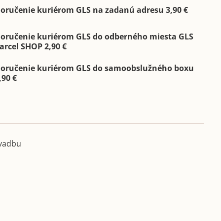
oručenie kuriérom GLS na zadanú adresu 3,90 €
oručenie kuriérom GLS do odberného miesta GLS
arcel SHOP 2,90 €
oručenie kuriérom GLS do samoobslužného boxu
,90 €
svadbu