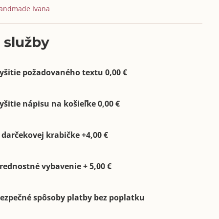
andmade Ivana
 služby
yšitie požadovaného textu 0,00 €
yšitie nápisu na košieľke 0,00 €
 darčekovej krabičke +4,00 €
rednostné vybavenie + 5,00 €
ezpečné spôsoby platby bez poplatku