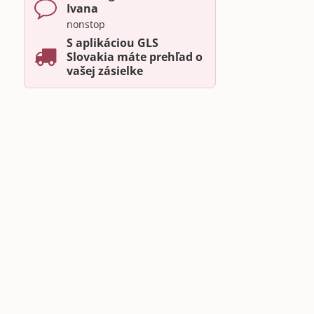
Ivana
nonstop
S aplikáciou GLS
Slovakia máte prehľad o
vašej zásielke