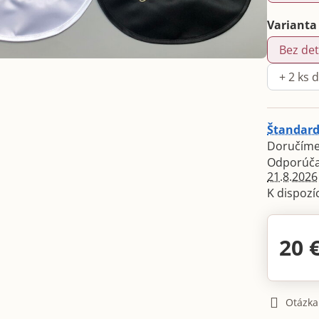
Varianta
Bez de
+ 2 ks 
Štandard
Doručíme
21.8.2026
20 
Otázka