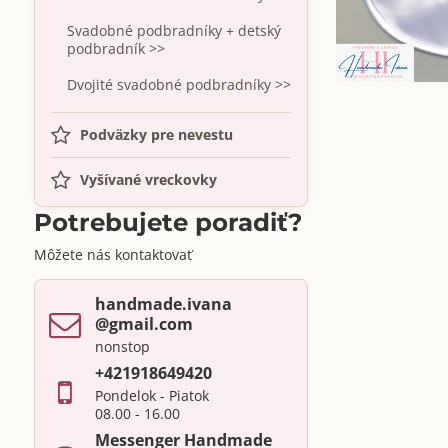
Svadobné podbradníky + detský
podbradník >>
Dvojité svadobné podbradníky >>
Podväzky pre nevestu
Vyšívané vreckovky
Potrebujete poradiť?
Môžete nás kontaktovať
handmade​.ivana ​
@gmail​.com
nonstop
+421918649420
Pondelok - Piatok
08.00 - 16.00
Messenger Handmade