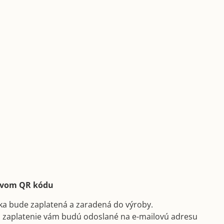
ctvom QR kódu
ka bude zaplatená a zaradená do výroby.
a zaplatenie vám budú odoslané na e-mailovú adresu