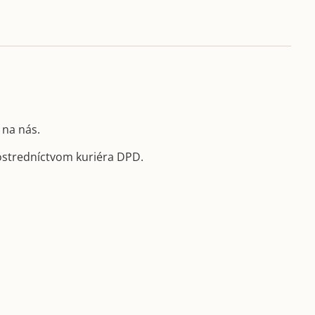
 na nás.
ostredníctvom kuriéra DPD.