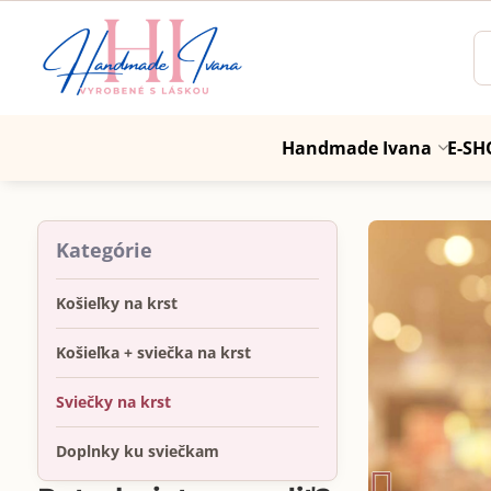
Handmade Ivana
E-SH
Kategórie
Košieľky na krst
Košieľka + sviečka na krst
Sviečky na krst
Doplnky ku sviečkam