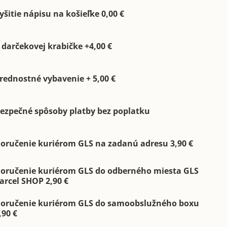
yšitie nápisu na košieľke 0,00 €
 darčekovej krabičke +4,00 €
rednostné vybavenie + 5,00 €
ezpečné spôsoby platby bez poplatku
oručenie kuriérom GLS na zadanú adresu 3,90 €
oručenie kuriérom GLS do odberného miesta GLS
arcel SHOP 2,90 €
oručenie kuriérom GLS do samoobslužného boxu
,90 €