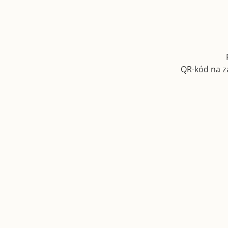
QR-kód na z