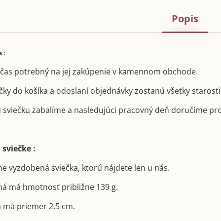
Popis
 :
čas potrebný na jej zakúpenie v kamennom obchode.
ečky do košíka a odoslaní objednávky zostanú všetky starosti
 sviečku zabalíme a nasledujúci pracovný deň doručíme pr
 sviečke :
ne vyzdobená sviečka, ktorú nájdete len u nás.
á má hmotnosť približne 139 g.
a má priemer 2,5 cm.