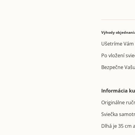
Výhody objednania
Ušetríme Vám 
Po vložení svi
Bezpečne Vašu
Informácia ku
Originálne ruč
Sviečka samotn
Dlhá je 35 cm 