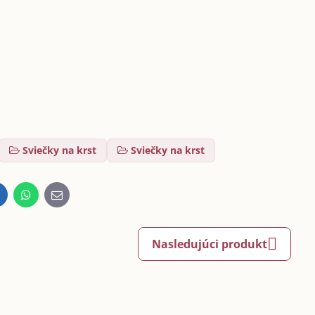
Sviečky na krst
Sviečky na krst
inkedIn
WhatsApp
E-
mail
Nasledujúci produkt