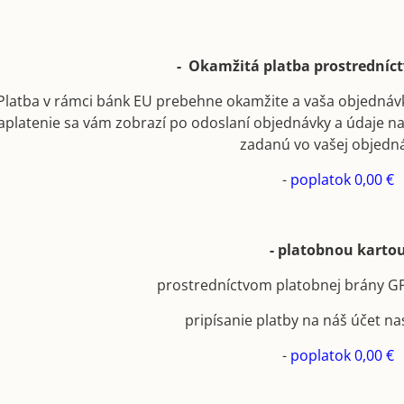
- Okamžitá platba prostrední
Platba v rámci bánk EU prebehne okamžite a vaša objednáv
aplatenie sa vám zobrazí po odoslaní objednávky a údaje n
zadanú vo vašej objedn
-
poplatok 0,00 €
- platobnou karto
prostredníctvom platobnej brány 
pripísanie platby na náš účet na
-
poplatok 0,00 €