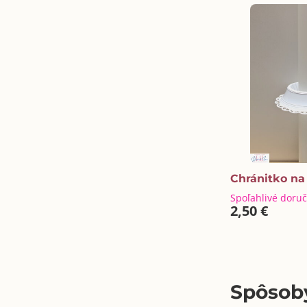
Chránitko na
Spoľahlivé doru
2,50 €
Spôsoby