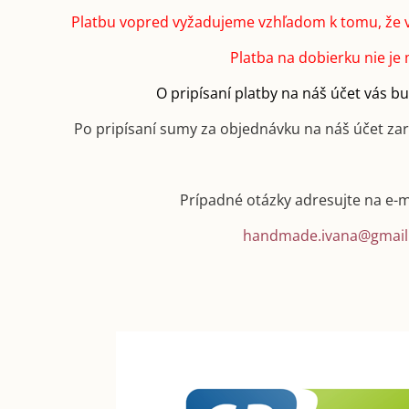
Platbu vopred vyžadujeme vzhľadom k tomu, že 
Platba na dobierku nie je
O pripísaní platby na náš účet vás 
Po pripísaní sumy za objednávku na náš účet za
Prípadné otázky adresujte na e-
handmade.ivana@gmail