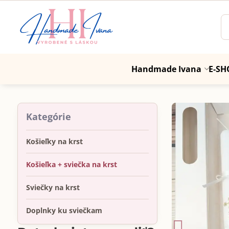
Handmade Ivana
E-SH
Kategórie
Košieľky na krst
Košieľka + sviečka na krst
Sviečky na krst
Doplnky ku sviečkam