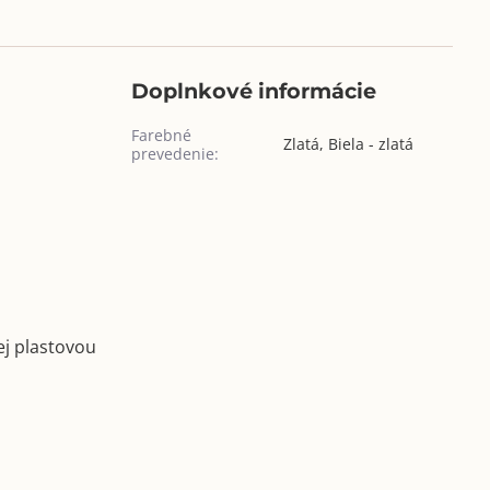
Doplnkové informácie
Farebné
Zlatá, Biela - zlatá
prevedenie:
ej plastovou