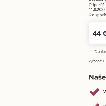
11.8.2026
44 
Otázka
Výrobca:
H
Naše
V