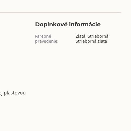
Doplnkové informácie
Farebné
Zlatá, Strieborná,
prevedenie:
Strieborná zlatá
ej plastovou