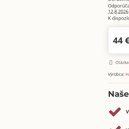
12.8.2026
44 
Otázka
Výrobca:
H
Naše
V