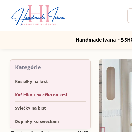
Handmade Ivana
E-SH
Kategórie
Košieľky na krst
Košieľka + sviečka na krst
Sviečky na krst
Doplnky ku sviečkam