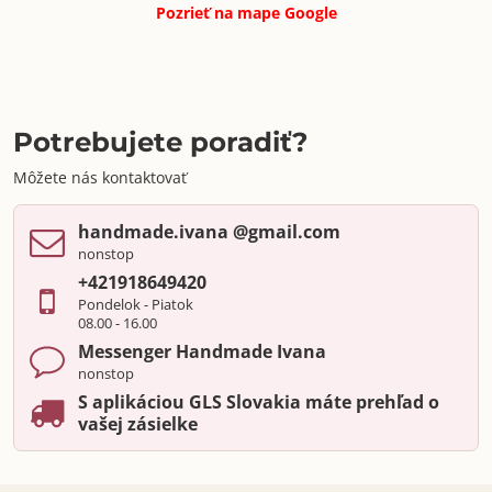
Pozrieť na mape
Google
Potrebujete poradiť?
Môžete nás kontaktovať
handmade​.ivana ​@gmail​.com
nonstop
+421918649420
Pondelok - Piatok
08.00 - 16.00
Messenger Handmade Ivana
nonstop
S aplikáciou GLS Slovakia máte prehľad o
vašej zásielke