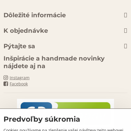
Dôležité informácie
K objednávke
Pýtajte sa
Inšpirácie a handmade novinky
nájdete aj na
Instagram
Facebook
Predvoľby súkromia
Cookies používame na zlepšenie vašej návštevy tejto webovej