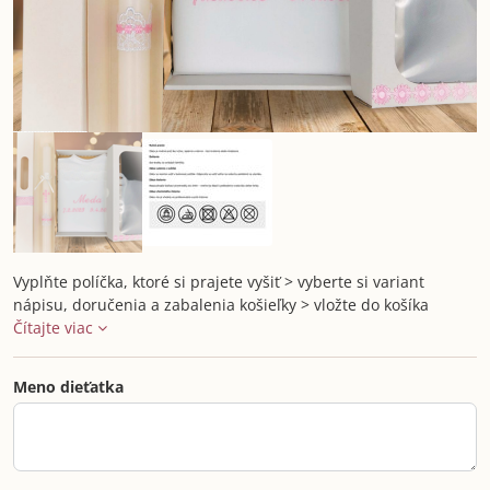
Vyplňte políčka, ktoré si prajete vyšiť > vyberte si variant
nápisu, doručenia a zabalenia košieľky > vložte do košíka
Čítajte viac
Meno dieťatka