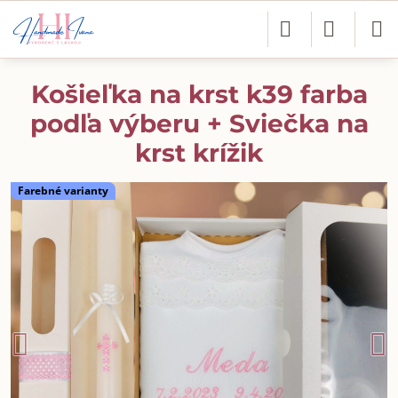
Košieľka na krst k39 farba
podľa výberu + Sviečka na
krst krížik
Farebné varianty