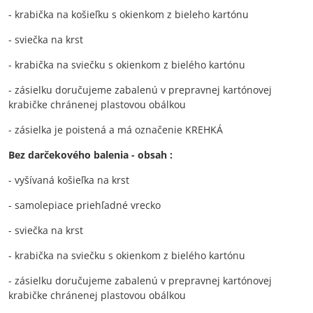
- krabička na košieľku s okienkom z bieleho kartónu
- sviečka na krst
- krabička na sviečku s okienkom z bielého kartónu
- zásielku doručujeme zabalenú v prepravnej kartónovej
krabičke chránenej plastovou obálkou
- zásielka je poistená a má označenie KREHKÁ
Bez darčekového balenia - obsah :
- vyšívaná košieľka na krst
- samolepiace priehľadné vrecko
- sviečka na krst
- krabička na sviečku s okienkom z bielého kartónu
- zásielku doručujeme zabalenú v prepravnej kartónovej
krabičke chránenej plastovou obálkou