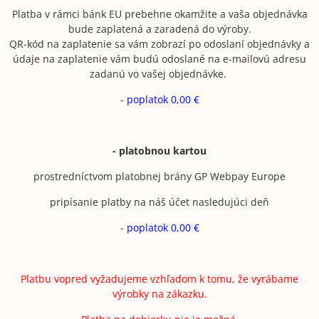
Platba v rámci bánk EU prebehne okamžite a vaša objednávka
bude zaplatená a zaradená do výroby.
QR-kód na zaplatenie sa vám zobrazí po odoslaní objednávky a
údaje na zaplatenie vám budú odoslané na e-mailovú adresu
zadanú vo vašej objednávke.
-
poplatok 0,00 €
- platobnou kartou
prostredníctvom platobnej brány GP Webpay Europe
pripísanie platby na náš účet nasledujúci deň
-
poplatok 0,00 €
Platbu vopred vyžadujeme vzhľadom k tomu, že vyrábame
výrobky na zákazku.