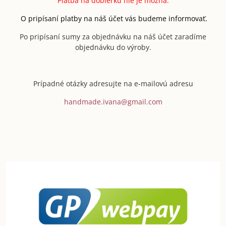
Platba na dobierku nie je možná.
O pripísaní platby na náš účet vás budeme informovať.
Po pripísaní sumy za objednávku na náš účet zaradíme
objednávku do výroby.
Prípadné otázky adresujte na e-mailovú adresu
handmade.ivana@gmail.com