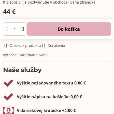
Ivana Strelecká
44 €
Do košíka
Otázka k produktu
Doručenia
Výrobca:
Handmade Ivana
Naše služby
Vyšitie požadovaného textu 0,00 €
Vyšitie nápisu na košieľke 0,00 €
V darčekovej krabičke +4,00 €