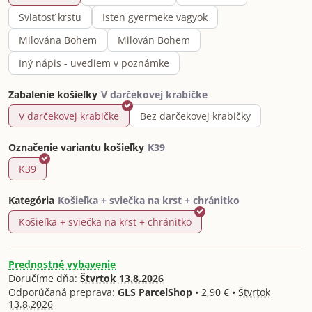
Sviatosť krstu
Isten gyermeke vagyok
Milována Bohem
Milován Bohem
Iný nápis - uvediem v poznámke
Zabalenie košieľky
V darčekovej krabičke
Bez darčekovej krabičky
Označenie variantu košieľky
K39
Kategória
Košieľka + sviečka na krst + chránitko
Prednostné vybavenie
Doručíme dňa:
Štvrtok
13.8.2026
GLS ParcelShop
•
2,90 €
•
Štvrtok
13.8.2026