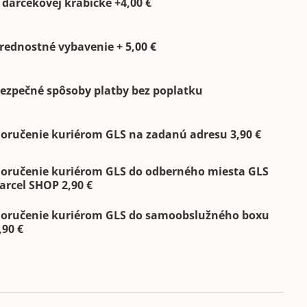
 darčekovej krabičke +4,00 €
rednostné vybavenie + 5,00 €
ezpečné spôsoby platby bez poplatku
oručenie kuriérom GLS na zadanú adresu 3,90 €
oručenie kuriérom GLS do odberného miesta GLS
arcel SHOP 2,90 €
oručenie kuriérom GLS do samoobslužného boxu
,90 €