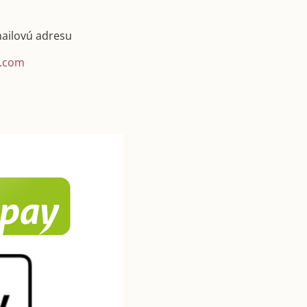
mailovú adresu
.com