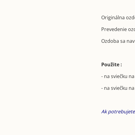
Originálna ozd
Prevedenie oz
Ozdoba sa navl
Použite :
- na sviečku na
- na sviečku na
Ak potrebujete