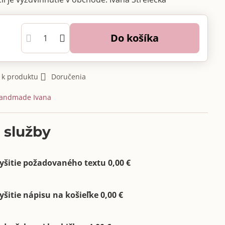
Do košíka
 k produktu
Doručenia
andmade Ivana
 služby
yšitie požadovaného textu 0,00 €
yšitie nápisu na košieľke 0,00 €