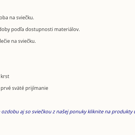
oba na sviečku.
doby podľa dostupnosti materiálov.
ečie na sviečku.
 krst
 prvé sväté prijímanie
 ozdobu aj so sviečkou z našej ponuky kliknite na produkty 