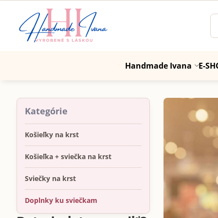
Handmade Ivana
E-SH
Kategórie
Košieľky na krst
Košieľka + sviečka na krst
Sviečky na krst
Doplnky ku sviečkam