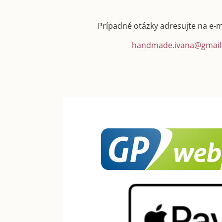
Prípadné otázky adresujte na e-
handmade.ivana@gmail