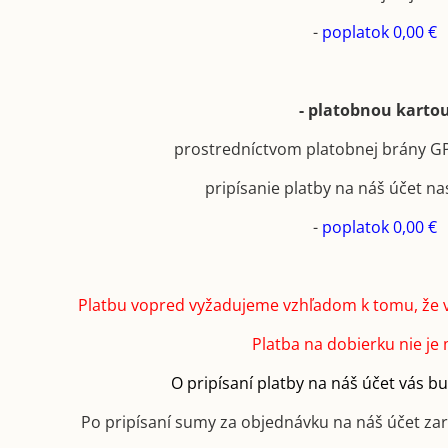
-
poplatok 0,00 €
- platobnou karto
prostredníctvom platobnej brány 
pripísanie platby na náš účet na
-
poplatok 0,00 €
Platbu vopred vyžadujeme vzhľadom k tomu, že 
Platba na dobierku nie je
O pripísaní platby na náš účet vás 
Po pripísaní sumy za objednávku na náš účet za