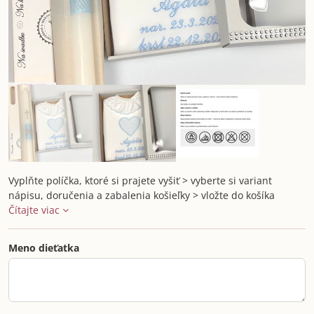
Vyplňte políčka, ktoré si prajete vyšiť > vyberte si variant
nápisu, doručenia a zabalenia košieľky > vložte do košíka
Čítajte viac
Meno dieťatka