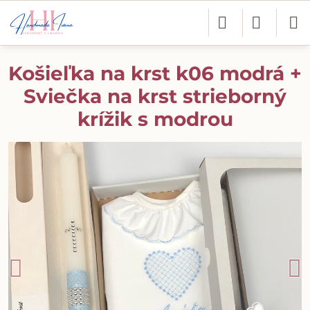
Košieľka na krst k06 modrá +
Sviečka na krst strieborný
krížik s modrou