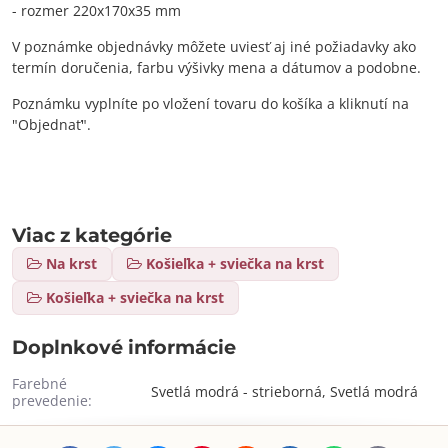
- rozmer 220x170x35 mm
V poznámke objednávky môžete uviesť aj iné požiadavky ako
termín doručenia, farbu výšivky mena a dátumov a podobne.
Poznámku vyplníte po vložení tovaru do košíka a kliknutí na
"Objednať".
Viac z kategórie
Na krst
Košieľka + sviečka na krst
Košieľka + sviečka na krst
Doplnkové informácie
Farebné
Svetlá modrá - strieborná, Svetlá modrá
prevedenie: