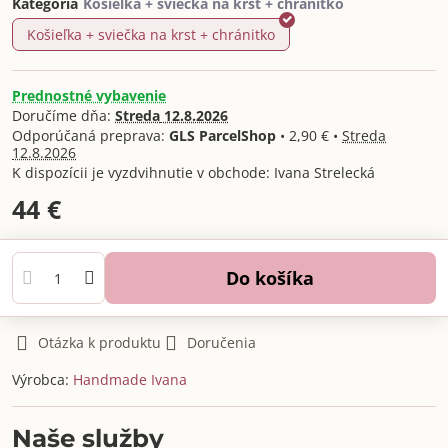
Kategória
Košieľka + sviečka na krst + chránitko
Prednostné vybavenie
Doručíme dňa:
Streda
12.8.2026
GLS ParcelShop
•
2,90 €
•
Streda
12.8.2026
Ivana Strelecká
44 €
Do košíka
Otázka k produktu
Doručenia
Výrobca:
Handmade Ivana
Naše služby