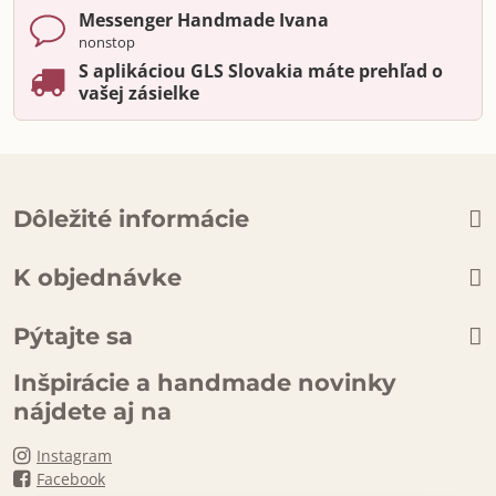
Messenger Handmade Ivana
nonstop
S aplikáciou GLS Slovakia máte prehľad o
vašej zásielke
Dôležité informácie
K objednávke
Pýtajte sa
Inšpirácie a handmade novinky
nájdete aj na
Instagram
Facebook