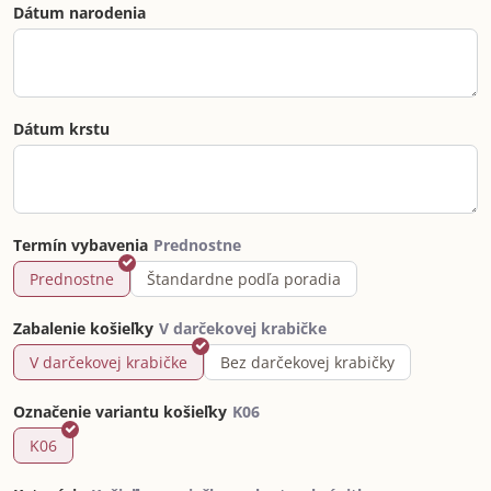
Dátum narodenia
Dátum krstu
Termín vybavenia
Prednostne
Štandardne podľa poradia
Zabalenie košieľky
V darčekovej krabičke
Bez darčekovej krabičky
Označenie variantu košieľky
K06