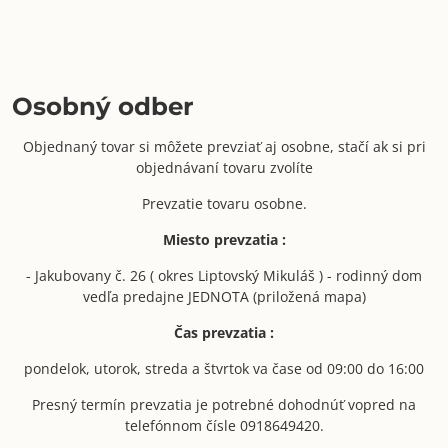
Osobný odber
Objednaný tovar si môžete prevziať aj osobne, stačí ak si pri
objednávaní tovaru zvolíte
Prevzatie tovaru osobne.
Miesto prevzatia :
- Jakubovany č. 26 ( okres Liptovský Mikuláš ) - rodinný dom
vedľa predajne JEDNOTA (priložená mapa)
Čas prevzatia :
pondelok, utorok, streda a štvrtok va čase od 09:00 do 16:00
Presný termín prevzatia je potrebné dohodnúť vopred na
telefónnom čísle 0918649420.