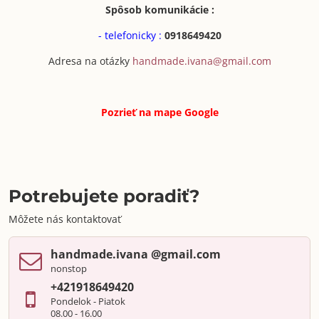
Spôsob komunikácie :
- telefonicky :
0918649420
Adresa na otázky
handmade.ivana@gmail.com
Pozrieť na mape
Google
Potrebujete poradiť?
Môžete nás kontaktovať
handmade​.ivana ​@gmail​.com
nonstop
+421918649420
Pondelok - Piatok
08.00 - 16.00