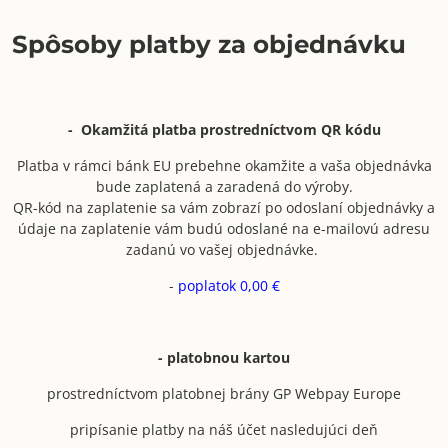
Spôsoby platby za objednávku
- Okamžitá platba prostredníctvom QR kódu
Platba v rámci bánk EU prebehne okamžite a vaša objednávka
bude zaplatená a zaradená do výroby.
QR-kód na zaplatenie sa vám zobrazí po odoslaní objednávky a
údaje na zaplatenie vám budú odoslané na e-mailovú adresu
zadanú vo vašej objednávke.
-
poplatok 0,00 €
- platobnou kartou
prostredníctvom platobnej brány GP Webpay Europe
pripísanie platby na náš účet nasledujúci deň