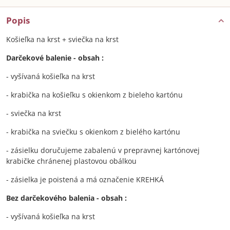
Popis
Košieľka na krst + sviečka na krst
Darčekové balenie - obsah :
- vyšívaná košieľka na krst
- krabička na košieľku s okienkom z bieleho kartónu
- sviečka na krst
- krabička na sviečku s okienkom z bielého kartónu
- zásielku doručujeme zabalenú v prepravnej kartónovej
krabičke chránenej plastovou obálkou
- zásielka je poistená a má označenie KREHKÁ
Bez darčekového balenia - obsah :
- vyšívaná košieľka na krst