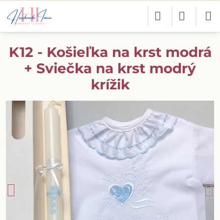
K12 - Košieľka na krst modrá
+ Sviečka na krst modrý
krížik