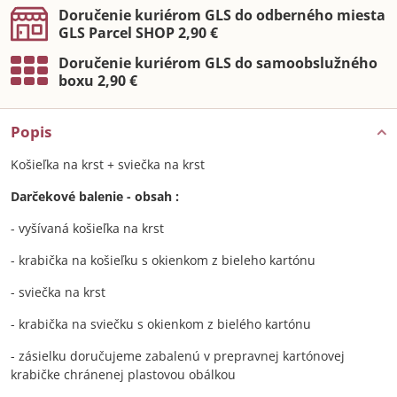
Doručenie kuriérom GLS do odberného miesta
GLS Parcel SHOP 2,90 €
Doručenie kuriérom GLS do samoobslužného
boxu 2,90 €
Popis
Košieľka na krst + sviečka na krst
Darčekové balenie - obsah :
- vyšívaná košieľka na krst
- krabička na košieľku s okienkom z bieleho kartónu
- sviečka na krst
- krabička na sviečku s okienkom z bielého kartónu
- zásielku doručujeme zabalenú v prepravnej kartónovej
krabičke chránenej plastovou obálkou