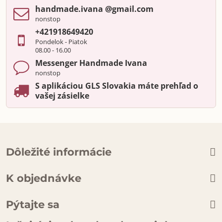
handmade​.ivana ​@gmail​.com
nonstop
+421918649420
Pondelok - Piatok
08.00 - 16.00
Messenger Handmade Ivana
nonstop
S aplikáciou GLS Slovakia máte prehľad o
vašej zásielke
Dôležité informácie
K objednávke
Pýtajte sa