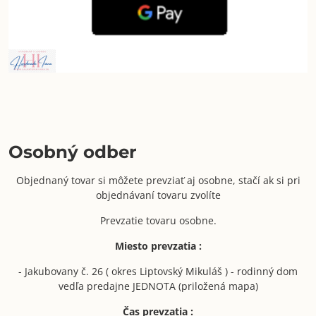
Osobný odber
Objednaný tovar si môžete prevziať aj osobne, stačí ak si pri
objednávaní tovaru zvolíte
Prevzatie tovaru osobne.
Miesto prevzatia :
- Jakubovany č. 26 ( okres Liptovský Mikuláš ) - rodinný dom
vedľa predajne JEDNOTA (priložená mapa)
Čas prevzatia :