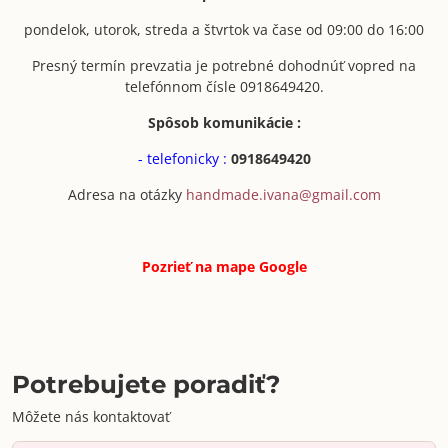
pondelok, utorok, streda a štvrtok va čase od 09:00 do 16:00
Presný termín prevzatia je potrebné dohodnúť vopred na
telefónnom čísle 0918649420.
Spôsob komunikácie :
- telefonicky :
0918649420
Adresa na otázky
handmade.ivana@gmail.com
Pozrieť na mape
Google
Potrebujete poradiť?
Môžete nás kontaktovať