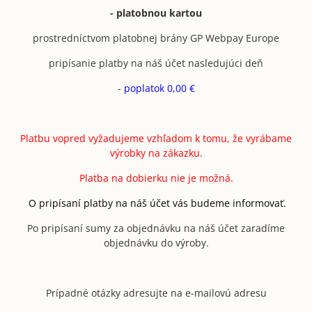
- platobnou kartou
prostredníctvom platobnej brány GP Webpay Europe
pripísanie platby na náš účet nasledujúci deň
-
poplatok 0,00 €
Platbu vopred vyžadujeme vzhľadom k tomu, že vyrábame
výrobky na zákazku.
Platba na dobierku nie je možná.
O pripísaní platby na náš účet vás budeme informovať.
Po pripísaní sumy za objednávku na náš účet zaradíme
objednávku do výroby.
Prípadné otázky adresujte na e-mailovú adresu