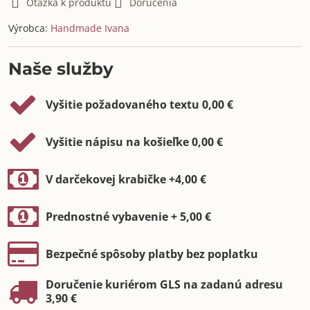
Otázka k produktu
Doručenia
Výrobca:
Handmade Ivana
Naše služby
Vyšitie požadovaného textu 0,00 €
Vyšitie nápisu na košieľke 0,00 €
V darčekovej krabičke +4,00 €
Prednostné vybavenie + 5,00 €
Bezpečné spôsoby platby bez poplatku
Doručenie kuriérom GLS na zadanú adresu
3,90 €