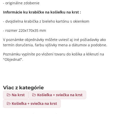
- originálne zdobenie
Informácie ku krabičke na košieľku na krst :
- dvojdielna krabička z bieleho kartónu s okienkom
- rozmer 220x170x35 mm
V poznámke objednávky môžete uviesť aj iné požiadavky ako
termín doručenia, farbu výšivky mena a dátumov a podobne.
Poznámku vyplníte po vložení tovaru do košíka a kliknutí na
"Objednať".
Viac z kategórie
Na krst
Košieľka + sviečka na krst
Košieľka + sviečka na krst