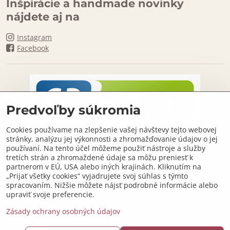
Inšpirácie a handmade novinky
nájdete aj na
Instagram
Facebook
Predvoľby súkromia
Cookies používame na zlepšenie vašej návštevy tejto webovej
stránky, analýzu jej výkonnosti a zhromažďovanie údajov o jej
používaní. Na tento účel môžeme použiť nástroje a služby
tretích strán a zhromaždené údaje sa môžu preniesť k
partnerom v EÚ, USA alebo iných krajinách. Kliknutím na
„Prijať všetky cookies“ vyjadrujete svoj súhlas s týmto
spracovaním. Nižšie môžete nájsť podrobné informácie alebo
upraviť svoje preferencie.
Zásady ochrany osobných údajov
©
2026
Copyright