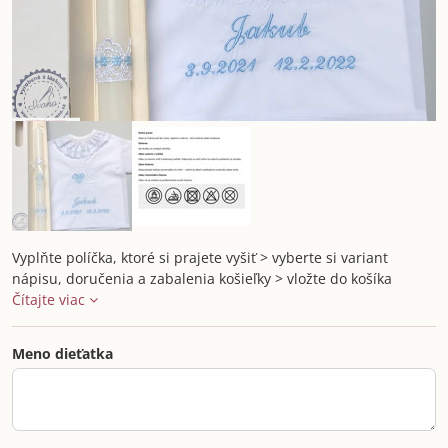
Vyplňte políčka, ktoré si prajete vyšiť > vyberte si variant
nápisu, doručenia a zabalenia košieľky > vložte do košíka
Čítajte viac
Meno dieťatka