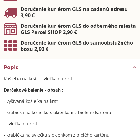
Doručenie kuriérom GLS na zadanú adresu
3,90 €
Doručenie kuriérom GLS do odberného miesta
GLS Parcel SHOP 2,90 €
Doručenie kuriérom GLS do samoobslužného
boxu 2,90 €
Popis
Košieľka na krst + sviečka na krst
Darčekové balenie - obsah :
- vyšívaná košieľka na krst
- krabička na košieľku s okienkom z bieleho kartónu
- sviečka na krst
- krabička na sviečku s okienkom z bielého kartónu