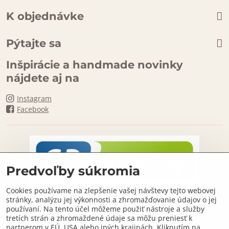
K objednávke
Pýtajte sa
Inšpirácie a handmade novinky
nájdete aj na
Instagram
Facebook
Predvoľby súkromia
Cookies používame na zlepšenie vašej návštevy tejto webovej
stránky, analýzu jej výkonnosti a zhromažďovanie údajov o jej
používaní. Na tento účel môžeme použiť nástroje a služby
tretích strán a zhromaždené údaje sa môžu preniesť k
partnerom v EÚ, USA alebo iných krajinách. Kliknutím na