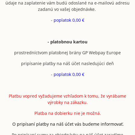
údaje na zaplatenie vám budú odoslané na e-mailovú adresu
zadanú vo vašej objednávke.
-
poplatok 0,00 €
- platobnou kartou
prostredníctvom platobnej brány GP Webpay Europe
pripísanie platby na náš účet nasledujúci deň
-
poplatok 0,00 €
Platbu vopred vyžadujeme vzhľadom k tomu, že vyrábame
výrobky na zákazku.
Platba na dobierku nie je možná.
O pripísaní platby na náš účet vás budeme informovať.
Po pripísaní sumy za objednávku na náš účet zaradíme