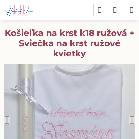
Košieľka na krst k18 ružová +
Sviečka na krst ružové
kvietky