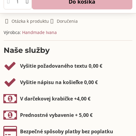
Do košíka
Otázka k produktu
Doručenia
Výrobca:
Handmade Ivana
Naše služby
Vyšitie požadovaného textu 0,00 €
Vyšitie nápisu na košieľke 0,00 €
V darčekovej krabičke +4,00 €
Prednostné vybavenie + 5,00 €
Bezpečné spôsoby platby bez poplatku