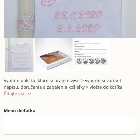
Vyplňte políčka, ktoré si prajete vyšiť > vyberte si variant
nápisu, doručenia a zabalenia košieľky > vložte do košíka
Čítajte viac
Meno dieťatka