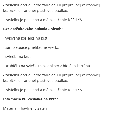
- zásielku doručujeme zabalenú v prepravnej kartónovej
krabičke chránenej plastovou obálkou
- zásielka je poistená a má označenie KREHKÁ
Bez darčekového balenia - obsah :
- vyšívaná košieľka na krst
- samolepiace priehľadné vrecko
- sviečka na krst
- krabička na sviečku s okienkom z bielého kartónu
- zásielku doručujeme zabalenú v prepravnej kartónovej
krabičke chránenej plastovou obálkou
- zásielka je poistená a má označenie KREHKÁ
Infomácie ku košieľke na krst :
Materiál - bavlnený satén