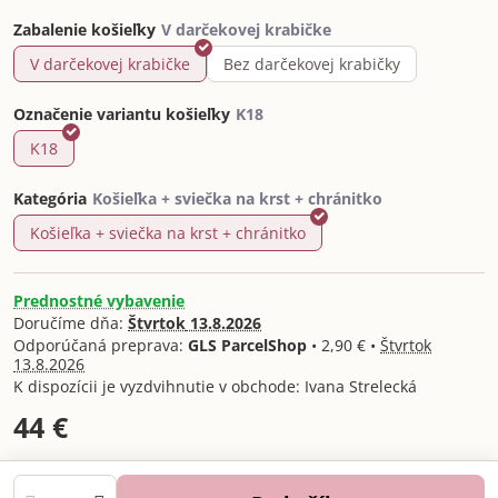
Zabalenie košieľky
V darčekovej krabičke
Bez darčekovej krabičky
Označenie variantu košieľky
K18
Kategória
Košieľka + sviečka na krst + chránitko
Prednostné vybavenie
Doručíme dňa:
Štvrtok
13.8.2026
GLS ParcelShop
•
2,90 €
•
Štvrtok
13.8.2026
Ivana Strelecká
44 €