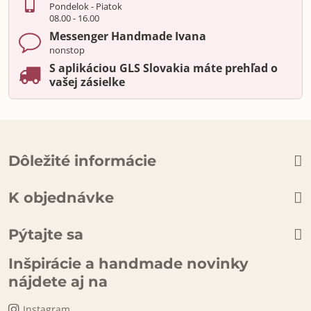
Pondelok - Piatok
08.00 - 16.00
Messenger Handmade Ivana
nonstop
S aplikáciou GLS Slovakia máte prehľad o
vašej zásielke
Dôležité informácie
K objednávke
Pýtajte sa
Inšpirácie a handmade novinky
nájdete aj na
Instagram