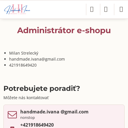
Administrátor e-shopu
Milan Strelecký
handmade.ivana@gmail.com
421918649420
Potrebujete poradiť?
Môžete nás kontaktovať
handmade​.ivana ​@gmail​.com
nonstop
+421918649420